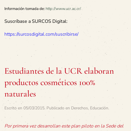
Información tomada de:
http://www.ucr.ac.cr/
Suscríbase a SURCOS Digital:
https://surcosdigital.com/suscribirse/
Estudiantes de la UCR elaboran
productos cosméticos 100%
naturales
Escrito en
05/03/2015
. Publicado en
Derechos
,
Educación
.
Por primera vez desarrollan este plan piloto en la Sede del