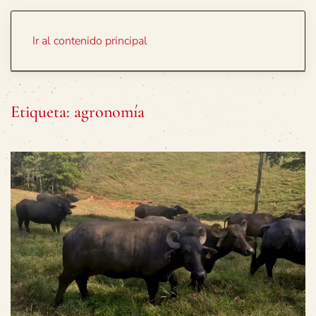
Portada
Temas
Ir al contenido principal
Etiqueta:
agronomía