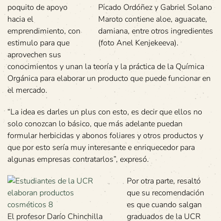
poquito de apoyo
Picado Ordóñez y Gabriel Solano
hacia el
Maroto contiene aloe, aguacate,
emprendimiento, con
damiana, entre otros ingredientes
estimulo para que
(foto Anel Kenjekeeva).
aprovechen sus
conocimientos y unan la teoría y la práctica de la Química
Orgánica para elaborar un producto que puede funcionar en
el mercado.
“La idea es darles un plus con esto, es decir que ellos no
solo conozcan lo básico, que más adelante puedan
formular herbicidas y abonos foliares y otros productos y
que por esto sería muy interesante e enriquecedor para
algunas empresas contratarlos”, expresó.
Por otra parte, resaltó
que su recomendación
es que cuando salgan
El profesor Darío Chinchilla
graduados de la UCR