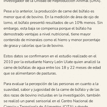
investigador de la Unidad de Reproducción Animal (URA).
Pese a lo anterior, la producción de carne del búfalo es
menor que el de bovino. En la medición de área de ojo de
lomo, el búfalo presentó resultados de un 10% menos. Sin
embargo, esta baja se compensa porque el búfalo ha
demostrado ventajas a nivel nutricional, tiene mayor
contenido de minerales como el hierro y menor porcentaje
de grasa y calorías que la de bovino.
Estos datos se confirmaron en el estudio realizado en el
2010 por la estudiante Nancy León Ulate quien analizó la
carne de búfalas de agua entre los 18 y 22 meses de edad
que se alimentaron de pasturas.
Para evaluar la percepción de las personas en cuanto a la
suavidad, sabor y jugosidad de la carne de búfalo y de las
dos razas de bovino incluidas en la investigación, también
se realizó un panel sensorial en el Centro Nacional de
Ciencia y Tecnología de Alimentos (CITA) a donde