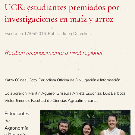
UCR: estudiantes premiados por
investigaciones en maíz y arroz
Escrito en
17/05/2016
. Publicado en
Derechos
.
Reciben reconocimiento a nivel regional
Katzy O`neal Coto, Periodista Oficina de Divulgación e Información
Colaboraron: Marilin Agüero, Griselda Arrieta Esponiza, Luis Barboza,
Víctor Jimenez, Facultad de Ciencias Agroalimentarias
Estudiantes
de
Agronomía