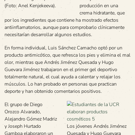
(Foto: Anel Kenjekeeva).
producción en una
crema hidratante, que
por los ingredientes que contiene ha mostrado efectos
antiinflamatorios, aunque para comprobarlo clínicamente
necesitarían desarrollar algunos estudios.
En forma individual, Luis Sánchez Camacho optó por un
producto antimicótico, que refresca los pies y elimina el mal
olor, mientras que Andrés Jiménez Quesada y Hugo
Guevara Jiménez trabajaron en el primer gel deportivo
totalmente natural, el cual ayuda a calentar y relajar los
músculos. Lo han probado en personas que practican
deporte y han obtenido comentarios positivos.
El grupo de Diego
Orozco Alvarado,
Alejandro Gómez Madriz
y Joseph Hurtado
Los jóvenes Andrés Jiménez
Gamboa elaboraron un
Quesada y Hugo Guevara