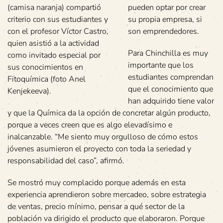
(camisa naranja) compartió
pueden optar por crear
criterio con sus estudiantes y
su propia empresa, si
con el profesor Víctor Castro,
son emprendedores.
quien asistió a la actividad
Para Chinchilla es muy
como invitado especial por
importante que los
sus conocimientos en
estudiantes comprendan
Fitoquímica (foto Anel
que el conocimiento que
Kenjekeeva).
han adquirido tiene valor
y que la Química da la opción de concretar algún producto,
porque a veces creen que es algo elevadísimo e
inalcanzable. “Me siento muy orgulloso de cómo estos
jóvenes asumieron el proyecto con toda la seriedad y
responsabilidad del caso”, afirmó.
Se mostró muy complacido porque además en esta
experiencia aprendieron sobre mercadeo, sobre estrategia
de ventas, precio mínimo, pensar a qué sector de la
población va dirigido el producto que elaboraron. Porque