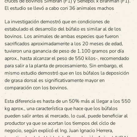
cruces de bovinos Simbrah (F1) y Senepol x Brahman (F1).
El estudio se llevó a cabo con 36 animales machos
La investigación demostró que en condiciones de
estabulado el desarrollo del búfalo es similar al de los
bovinos. Los animales de ambas especies que fueron
sacrificados aproximadamente a los 20 meses de edad,
tuvieron una ganancia de peso de 1.100 gramos por día
aprox., hasta alcanzar el peso de 550 kilos-, recomendado
para salir a la planta de procesamiento. Sin embargo, el
mismo estudio demostró que en los búfalos la deposición
de grasa dorsal es significativamente mayor en
comparación con los bovinos.
Esta diferencia es hasta de un 50% más al llegar a los 550
kg aprox., una característica que hace que los búfalos
pueden salir antes al mercado, lo cual, puede beneficiar al
productor ya que se acortan los tiempos del ciclo de
negocio, según explicó el Ing. Juan Ignacio Herrera,