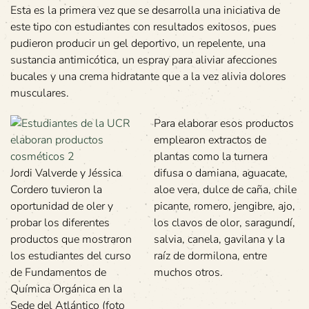
Esta es la primera vez que se desarrolla una iniciativa de
este tipo con estudiantes con resultados exitosos, pues
pudieron producir un gel deportivo, un repelente, una
sustancia antimicótica, un espray para aliviar afecciones
bucales y una crema hidratante que a la vez alivia dolores
musculares.
Para elaborar esos productos
emplearon extractos de
plantas como la turnera
Jordi Valverde y Jéssica
difusa o damiana, aguacate,
Cordero tuvieron la
aloe vera, dulce de caña, chile
oportunidad de oler y
picante, romero, jengibre, ajo,
probar los diferentes
los clavos de olor, saragundí,
productos que mostraron
salvia, canela, gavilana y la
los estudiantes del curso
raíz de dormilona, entre
de Fundamentos de
muchos otros.
Química Orgánica en la
Sede del Atlántico (foto