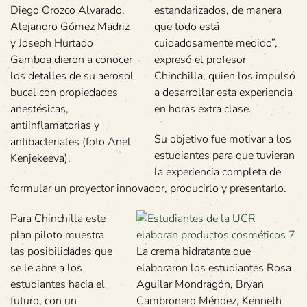
Diego Orozco Alvarado,
estandarizados, de manera
Alejandro Gómez Madriz
que todo está
y Joseph Hurtado
cuidadosamente medido”,
Gamboa dieron a conocer
expresó el profesor
los detalles de su aerosol
Chinchilla, quien los impulsó
bucal con propiedades
a desarrollar esta experiencia
anestésicas,
en horas extra clase.
antiinflamatorias y
Su objetivo fue motivar a los
antibacteriales (foto Anel
estudiantes para que tuvieran
Kenjekeeva).
la experiencia completa de
formular un proyector innovador, producirlo y presentarlo.
Para Chinchilla este
plan piloto muestra
las posibilidades que
La crema hidratante que
se le abre a los
elaboraron los estudiantes Rosa
estudiantes hacia el
Aguilar Mondragón, Bryan
futuro, con un
Cambronero Méndez, Kenneth