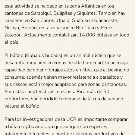
esta actividad se ha dado en la zona Atlántica en los
cantones de Sarapiquí, Guápiles y Siquirres. También hay
criaderos en San Carlos, Upala, Guatuso, Guanacaste,
Nicoya, Bolsón, en la zona sur en Río Claro y Pérez
Zeledón. Actualmente contabilizan 14.000 búfalas en todo
el país.
El búfalo (Bubalus bubalis) es un animal rústico que se
desarrolla muy bien en zonas de alta humedad, tiene mayor
capacidad de digerir forrajes altos en fibra, que el bovino no
consume, además tienen mayor resistencia a parásitos y
sus cascos están mejor adaptados para zonas pantanosas.
Por estas características, en Costa Rica más de 50
productores han decidido cambiarse de la cría de ganado
vacuno al búfalo.
Para los investigadores de la UCR es importante comparar
a búfalos y bovinos, ya que aunque son especies
totalmente diferentes, a nivel de sistemas productivos de