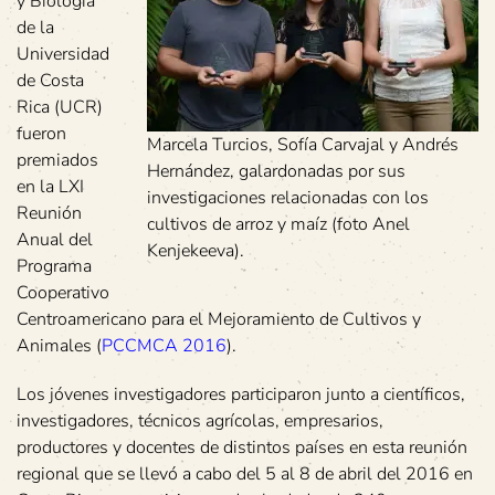
y Biología
de la
Universidad
de Costa
Rica (UCR)
fueron
Marcela Turcios, Sofía Carvajal y Andrés
premiados
Hernández, galardonadas por sus
en la LXI
investigaciones relacionadas con los
Reunión
cultivos de arroz y maíz (foto Anel
Anual del
Kenjekeeva).
Programa
Cooperativo
Centroamericano para el Mejoramiento de Cultivos y
Animales (
PCCMCA 2016
).
Los jóvenes investigadores participaron junto a científicos,
investigadores, técnicos agrícolas, empresarios,
productores y docentes de distintos países en esta reunión
regional que se llevó a cabo del 5 al 8 de abril del 2016 en