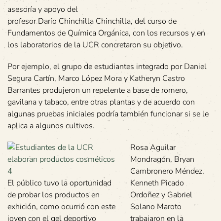
asesoría y apoyo del
profesor Darío Chinchilla Chinchilla, del curso de
Fundamentos de Química Orgánica, con los recursos y en
los laboratorios de la UCR concretaron su objetivo.
Por ejemplo, el grupo de estudiantes integrado por Daniel
Segura Cartín, Marco López Mora y Katheryn Castro
Barrantes produjeron un repelente a base de romero,
gavilana y tabaco, entre otras plantas y de acuerdo con
algunas pruebas iniciales podría también funcionar si se le
aplica a algunos cultivos.
Rosa Aguilar
Mondragón, Bryan
Cambronero Méndez,
El público tuvo la oportunidad
Kenneth Picado
de probar los productos en
Ordoñez y Gabriel
exhición, como ocurrió con este
Solano Maroto
joven con el gel deportivo
trabajaron en la