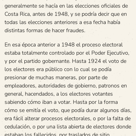
generalmente se hacía en las elecciones oficiales de
Costa Rica, antes de 1948, y se podría decir que en
todas las elecciones anteriores a esa fecha había
distintas formas de hacer fraudes.
En esa época anterior a 1948 el proceso electoral
estaba totalmente controlado por el Poder Ejecutivo,
y por el partido gobernante. Hasta 1924 el voto de
los electores era público con lo cual se podía
presionar de muchas maneras, por parte de
empleadores, autoridades de gobierno, patronos en
general, hacendados, a los electores votantes
sabiendo cómo iban a votar. Hasta por la forma
cómo se emitía el voto, que podía durar algunos días,
era fácil alterar procesos electorales, o por la falta de
cedulación, o por una lista abierta de electores donde
estaban los fallecidos, por traslados de sitio