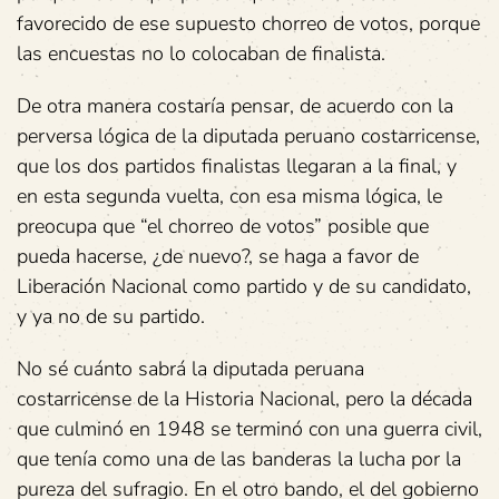
favorecido de ese supuesto chorreo de votos, porque
las encuestas no lo colocaban de finalista.
De otra manera costaría pensar, de acuerdo con la
perversa lógica de la diputada peruano costarricense,
que los dos partidos finalistas llegaran a la final, y
en esta segunda vuelta, con esa misma lógica, le
preocupa que “el chorreo de votos” posible que
pueda hacerse, ¿de nuevo?, se haga a favor de
Liberación Nacional como partido y de su candidato,
y ya no de su partido.
No sé cuánto sabrá la diputada peruana
costarricense de la Historia Nacional, pero la década
que culminó en 1948 se terminó con una guerra civil,
que tenía como una de las banderas la lucha por la
pureza del sufragio. En el otro bando, el del gobierno