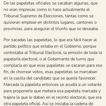
De las papeletas oficiales se sacaban algunas, que
no eran impresas como lo hace actualmente el
Tribunal Supremo de Elecciones, tantas como se
quisieran emplear en distintos lugares, cantones o
provincias, para asegurar el triunfo que se deseaba.
Por sacadas las papeletas, lo que era fácil hacer al
partido político que estaba en el Gobierno, porque
controlaba al Tribunal Electoral, la emisión de toda la
papelería electoral, o al Gobernante de turno que
complacía en que esas papeletas se sacaran para ese
fin, de chorrear votos, esas papeletas se marcaban
en la casilla del candidato que se quería favorecer.
Marcada la papeleta entonces se acudía a un votante
para proponerle que metiera esa papeleta marcada y
trajera la que le daban en el recinto electoral, que era
otra papeleta oficial. Así se iniciaba la cadena de