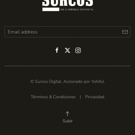
© Surcos Digital. Accionado por
Yohiful
.
Términos & Condiciones
|
Privacidad
Subir