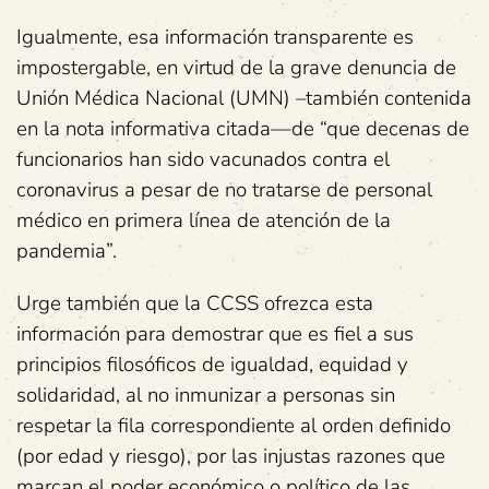
Igualmente, esa información transparente es
impostergable, en virtud de la grave denuncia de
Unión Médica Nacional (UMN) –también contenida
en la nota informativa citada—de “que decenas de
funcionarios han sido vacunados contra el
coronavirus a pesar de no tratarse de personal
médico en primera línea de atención de la
pandemia”.
Urge también que la CCSS ofrezca esta
información para demostrar que es fiel a sus
principios filosóficos de igualdad, equidad y
solidaridad, al no inmunizar a personas sin
respetar la fila correspondiente al orden definido
(por edad y riesgo), por las injustas razones que
marcan el poder económico o político de las