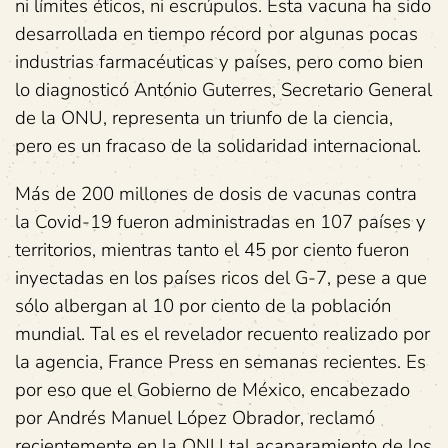
ni límites éticos, ni escrúpulos. Esta vacuna ha sido
desarrollada en tiempo récord por algunas pocas
industrias farmacéuticas y países, pero como bien
lo diagnosticó António Guterres, Secretario General
de la ONU, representa un triunfo de la ciencia,
pero es un fracaso de la solidaridad internacional.
Más de 200 millones de dosis de vacunas contra
la Covid-19 fueron administradas en 107 países y
territorios, mientras tanto el 45 por ciento fueron
inyectadas en los países ricos del G-7, pese a que
sólo albergan al 10 por ciento de la población
mundial. Tal es el revelador recuento realizado por
la agencia, France Press en semanas recientes. Es
por eso que el Gobierno de México, encabezado
por Andrés Manuel López Obrador, reclamó
recientemente en la ONU tal acaparamiento de los