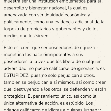
muestra ser una institución emblemática para el
desarrollo y bienestar nacional, la cual es
amenazada con ser liquidada económica y
políticamente, como una evidencia adicional de la
torpeza de propietarios y gobernantes y de los
medios que les sirven.
Esto es, creer que ser poseedores de riqueza
monetaria los hace omnipotentes a sus
poseedores, a la vez que los libera de cualquier
adversidad, no puede calificarse de ignorancia, es
ESTUPIDEZ, pues no solo perjudican a otros,
también se perjudican a sí mismos, así como creen
que, destruyendo a los otros, se defienden y están
protegidos. El pensamiento único, así como la
única alternativa de acción, es estúpido. Los
griegos calificaron de idiotas a quienes juzgan y