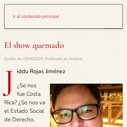
Portada
Temas
Ir al contenido principal
El show quemado
Escrito en
23/06/2023
. Publicado en
Análisis
.
J
iddu Rojas Jiménez
¿Se nos
fue Costa
Rica? ¿Se nos va
el Estado Social
de Derecho,