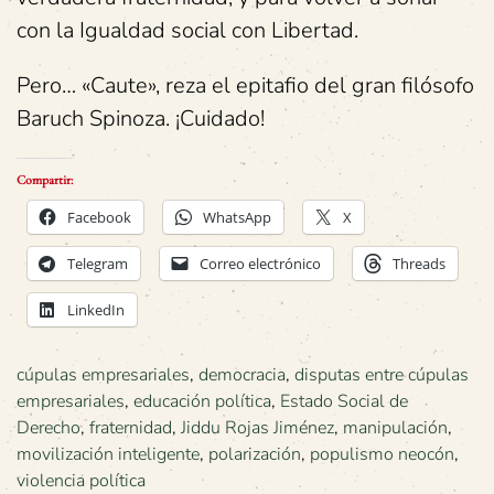
con la Igualdad social con Libertad.
Pero… «Caute», reza el epitafio del gran filósofo
Baruch Spinoza. ¡Cuidado!
Compartir:
Facebook
WhatsApp
X
Telegram
Correo electrónico
Threads
LinkedIn
cúpulas empresariales
,
democracia
,
disputas entre cúpulas
empresariales
,
educación política
,
Estado Social de
Derecho
,
fraternidad
,
Jiddu Rojas Jiménez
,
manipulación
,
movilización inteligente
,
polarización
,
populismo neocón
,
violencia política