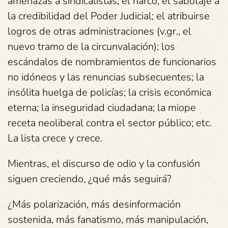
amenazas a sindicalistas; el narco; el sabotaje a
la credibilidad del Poder Judicial; el atribuirse
logros de otras administraciones (v.gr., el
nuevo tramo de la circunvalación); los
escándalos de nombramientos de funcionarios
no idóneos y las renuncias subsecuentes; la
insólita huelga de policías; la crisis económica
eterna; la inseguridad ciudadana; la miope
receta neoliberal contra el sector público; etc.
La lista crece y crece.
Mientras, el discurso de odio y la confusión
siguen creciendo, ¿qué más seguirá?
¿Más polarización, más desinformación
sostenida, más fanatismo, más manipulación,