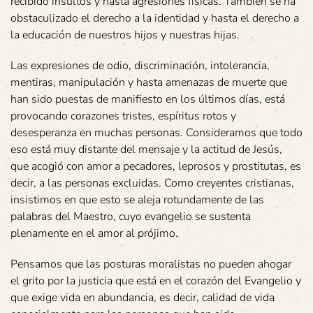
recibido insultos y hasta agresiones físicas. También se ha
obstaculizado el derecho a la identidad y hasta el derecho a
la educación de nuestros hijos y nuestras hijas.
Las expresiones de odio, discriminación, intolerancia,
mentiras, manipulación y hasta amenazas de muerte que
han sido puestas de manifiesto en los últimos días, está
provocando corazones tristes, espíritus rotos y
desesperanza en muchas personas. Consideramos que todo
eso está muy distante del mensaje y la actitud de Jesús,
que acogió con amor a pecadores, leprosos y prostitutas, es
decir, a las personas excluidas. Como creyentes cristianas,
insistimos en que esto se aleja rotundamente de las
palabras del Maestro, cuyo evangelio se sustenta
plenamente en el amor al prójimo.
Pensamos que las posturas moralistas no pueden ahogar
el grito por la justicia que está en el corazón del Evangelio y
que exige vida en abundancia, es decir, calidad de vida