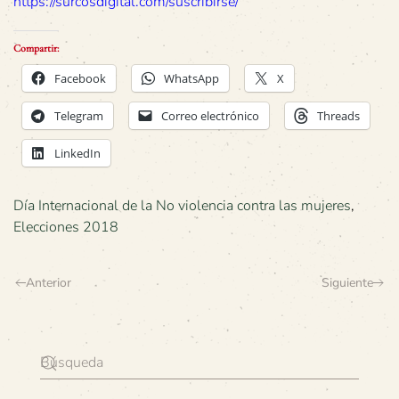
https://surcosdigital.com/suscribirse/
Compartir:
Facebook
WhatsApp
X
Telegram
Correo electrónico
Threads
LinkedIn
Día Internacional de la No violencia contra las mujeres
,
Elecciones 2018
Anterior
Siguiente