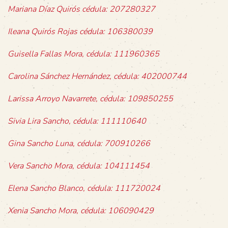
Mariana Díaz Quirós cédula: 207280327
Ileana Quirós Rojas cédula: 106380039
Guisella Fallas Mora, cédula: 111960365
Carolina Sánchez Hernández, cédula: 402000744
Larissa Arroyo Navarrete, cédula: 109850255
Sivia Lira Sancho, cédula: 111110640
Gina Sancho Luna, cédula: 700910266
Vera Sancho Mora, cédula: 104111454
Elena Sancho Blanco, cédula: 111720024
Xenia Sancho Mora, cédula: 106090429