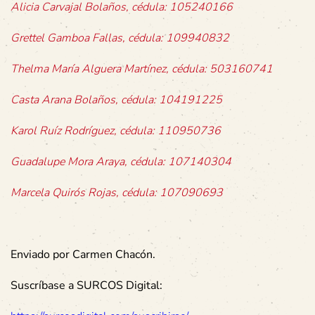
Alicia Carvajal Bolaños, cédula: 105240166
Grettel Gamboa Fallas, cédula: 109940832
Thelma María Alguera Martínez, cédula: 503160741
Casta Arana Bolaños, cédula: 104191225
Karol Ruíz Rodríguez, cédula: 110950736
Guadalupe Mora Araya, cédula: 107140304
Marcela Quirós Rojas, cédula: 107090693
Enviado por Carmen Chacón.
Suscríbase a SURCOS Digital: