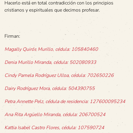
Hacerlo está en total contradicción con los principios
cristianos y espirituales que decimos profesar.
Firman:
Magally Quirós Murillo, cédula: 105840460
Denia Murillo Miranda, cédula: 502080933
Cindy Pamela Rodríguez Ulloa, cédula: 702650226
Dairy Rodríguez Mora, cédula: 504390755
Petra Annette Pelz, cédula de residencia: 127600095234
Ana Rita Argüello Miranda, cédula: 206700524
Kattia Isabel Castro Flores, cédula: 107590724