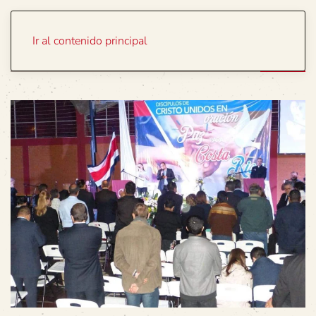
Portada
Temas
Ir al contenido principal