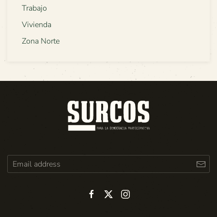
Trabajo
Vivienda
Zona Norte