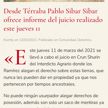
Desde Térraba Pablo Sibar Sibar
ofrece informe del juicio realizado
este jueves 11
Escrito en
12/03/2021
. Publicado en
Comunidad
,
Derechos
.
«E
ste jueves 11 de marzo del 2021 se
llevó a cabo el juicio en Crun Shurin
del Interdicto Agrario donde los
Ramírez alegan el derecho sobre estas tierras, que
nunca les pueden dar en propiedad ya que nos
pertenecen por tiempos ancestrales.
No puede ningún usurpador alegar derechos de
posesión, además son solo un saco de mentiras ya