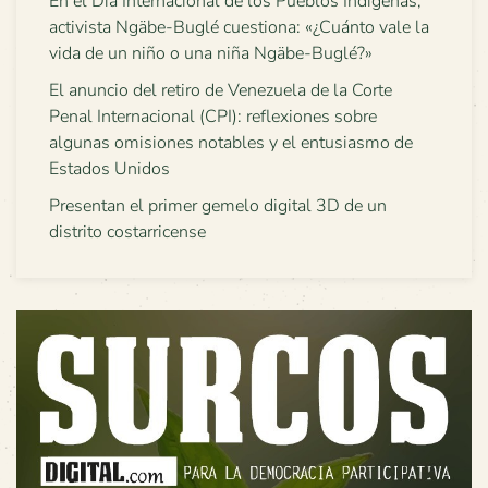
En el Día Internacional de los Pueblos Indígenas,
activista Ngäbe-Buglé cuestiona: «¿Cuánto vale la
vida de un niño o una niña Ngäbe-Buglé?»
El anuncio del retiro de Venezuela de la Corte
Penal Internacional (CPI): reflexiones sobre
algunas omisiones notables y el entusiasmo de
Estados Unidos
Presentan el primer gemelo digital 3D de un
distrito costarricense