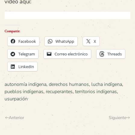
video aquí:
Compartir:
Facebook
WhatsApp
X
Telegram
Correo electrónico
Threads
LinkedIn
autonomía indígena
,
derechos humanos
,
lucha indígena
,
pueblos indígenas
,
recuperantes
,
territorios indígenas
,
usurpación
Anterior
Siguiente