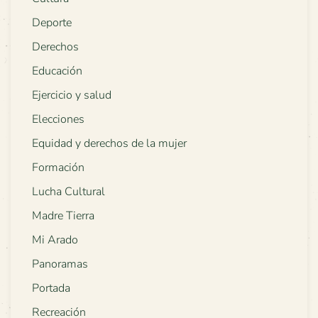
Deporte
Derechos
Educación
Ejercicio y salud
Elecciones
Equidad y derechos de la mujer
Formación
Lucha Cultural
Madre Tierra
Mi Arado
Panoramas
Portada
Recreación