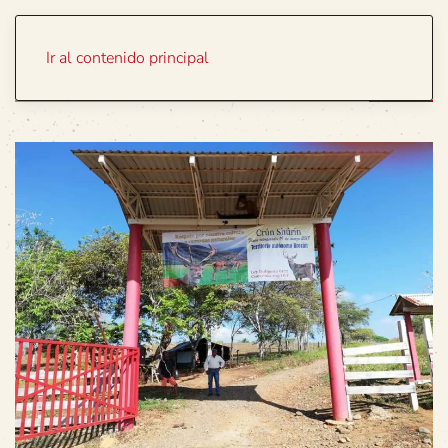
Portada
Temas
Ir al contenido principal