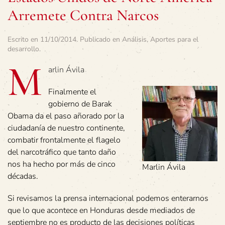
Arremete Contra Narcos
Escrito en
11/10/2014
. Publicado en
Análisis
,
Aportes para el
desarrollo
.
M
arlin Ávila
Finalmente el
gobierno de Barak
Obama da el paso añorado por la
ciudadanía de nuestro continente,
combatir frontalmente el flagelo
del narcotráfico que tanto daño
nos ha hecho por más de cinco
Marlin Ávila
décadas.
Si revisamos la prensa internacional podemos enterarnos
que lo que acontece en Honduras desde mediados de
septiembre no es producto de las decisiones políticas