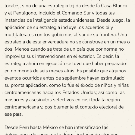
locales, sino de una estrategia tejida desde la Casa Blanca
y el Pentágono, incluido el Comando Sur y todas las
instancias de inteligencia estadounidenses. Desde luego, la
aplicación de su estrategia incluye los acuerdos bi y
multilaterales con los gobiernos al sur de su frontera. Una
estrategia de esta envergadura no se construye en un mes o
dos. Menos cuando se trata de un país que por norma no
improvisa sus intervenciones en el exterior. Es decir, la
estrategia ahora en ejecución se tuvo que haber preparado
en no menos de seis meses atrás. Es posible que algunos
eventos ocurridos antes de septiembre hayan estimulado
su pronta aplicación, como lo fue el éxodo de niños y niñas
centroamericanas hacia los Estados Unidos; así como las
masacres y asesinatos selectivos en casi toda la región
centroamericana y, posiblemente el contexto electoral de
ese país.
Desde Perú hasta México se han intensificado las
detenciones de capos de la droga, incluyendo algunos