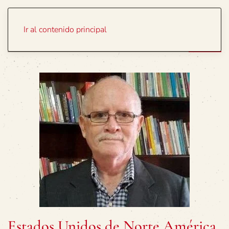
Portada
Temas
Ir al contenido principal
Estados Unidos de Norte América