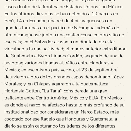
casos dentro de la frontera de Estados Unidos con México.
En los últimos diez días se han detenido a 10 narcos en
Perú, 14 en Ecuador; una red de 4 nicaragüenses con
grandes fortunas en el pacífico de Nicaragua, además de
otro nicaragüense junto a una costarricense en otro sitio de
ese país; en El Salvador acusan a un diputado de estar
vinculado a la narcoactividad; el martes anterior extraditaron
de Guatemala a Byron Linares Cordón, segundo de una de
las organizaciones ligadas al tráfico entre Honduras y
México; en ese mismo país vecino, el 23 de septiembre
detuvieron a otro de los grandes capos denominado López
Morales; y, en Chiapas agarraron a la guatemalteca
Hortensia Gottón, “La Tana”, considerada una gran
traficante entre Centro América, México y EUA. En México
es donde el narco ha afectado hasta lo más profundo de su
institucionalidad por considerarse un Narco Estado, más
cooptado por ese flagelo que Honduras y Guatemala, a
diario se están capturando los líderes de los diferentes