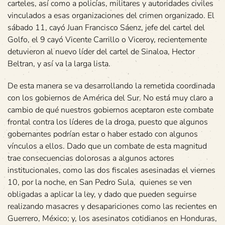
carteles, así como a policías, militares y autoridades civiles
vinculados a esas organizaciones del crimen organizado. El
sábado 11, cayó Juan Francisco Sáenz, jefe del cartel del
Golfo, el 9 cayó Vicente Carrillo o Viceroy, recientemente
detuvieron al nuevo líder del cartel de Sinaloa, Hector
Beltran, y así va la larga lista.
De esta manera se va desarrollando la remetida coordinada
con los gobiernos de América del Sur. No está muy claro a
cambio de qué nuestros gobiernos aceptaron este combate
frontal contra los líderes de la droga, puesto que algunos
gobernantes podrían estar o haber estado con algunos
vínculos a ellos. Dado que un combate de esta magnitud
trae consecuencias dolorosas a algunos actores
institucionales, como las dos fiscales asesinadas el viernes
10, por la noche, en San Pedro Sula, quienes se ven
obligadas a aplicar la ley, y dado que pueden seguirse
realizando masacres y desapariciones como las recientes en
Guerrero, México; y, los asesinatos cotidianos en Honduras,