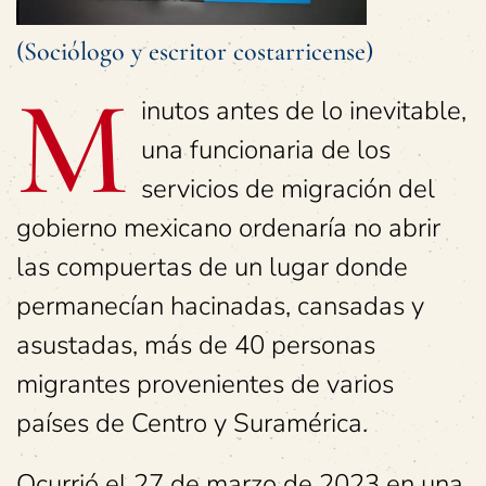
(Sociólogo y escritor costarricense)
M
inutos antes de lo inevitable,
una funcionaria de los
servicios de migración del
gobierno mexicano ordenaría no abrir
las compuertas de un lugar donde
permanecían hacinadas, cansadas y
asustadas, más de 40 personas
migrantes provenientes de varios
países de Centro y Suramérica.
Ocurrió el 27 de marzo de 2023 en una