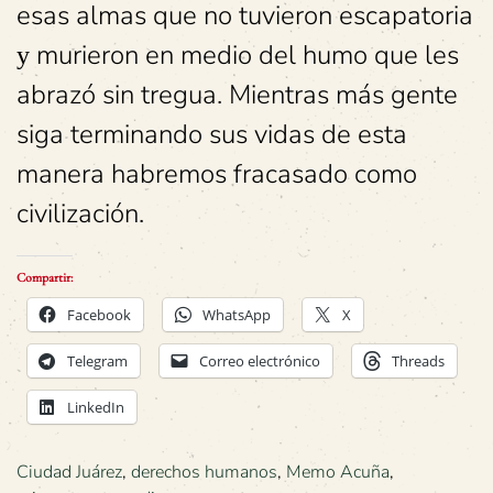
esas almas que no tuvieron escapatoria
murieron en medio del humo que les
y
abrazó sin tregua. Mientras más gente
siga terminando sus vidas de esta
manera habremos fracasado como
civilización.
Compartir:
Facebook
WhatsApp
X
Telegram
Correo electrónico
Threads
LinkedIn
Ciudad Juárez
,
derechos humanos
,
Memo Acuña
,