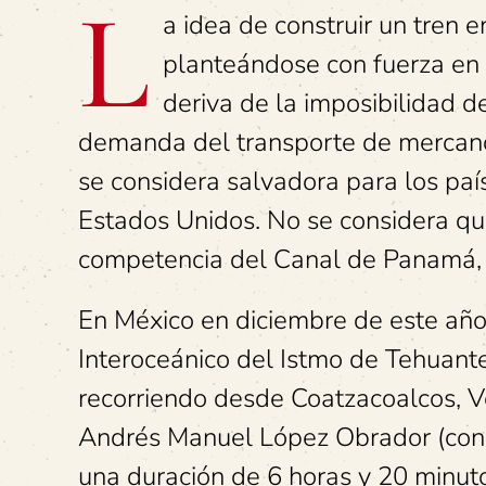
L
a idea de construir un tren e
planteándose con fuerza en
deriva de la imposibilidad d
demanda del transporte de mercan
se considera salvadora para los país
Estados Unidos. No se considera que
competencia del Canal de Panamá,
En México en diciembre de este año
Interoceánico del Istmo de Tehuante
recorriendo desde Coatzacoalcos, Ve
Andrés Manuel López Obrador (cono
una duración de 6 horas y 20 minut