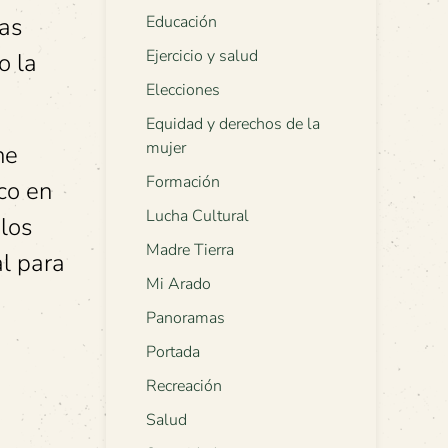
vas
Educación
Ejercicio y salud
o la
Elecciones
Equidad y derechos de la
mujer
ne
Formación
ico en
Lucha Cultural
los
Madre Tierra
al para
Mi Arado
Panoramas
Portada
Recreación
Salud