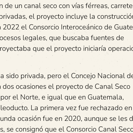
 de un canal seco con vías férreas, carrete
rivadas, el proyecto incluye la construcció
 2022 el Consorcio Interoceánico de Guat
rocesos legales, que buscaba fuentes de
oyectaba que el proyecto iniciaría operac
ha sido privada, pero el Concejo Nacional d
 dos ocasiones el proyecto de Canal Seco
s por el Norte, e igual que en Guatemala,
 oleoducto. La primera vez fue rechazado e
egunda ocasión fue en 2020, aunque se les d
as, se consignó que el Consorcio Canal Sec