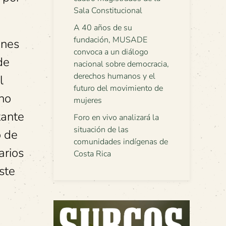
Sala Constitucional
A 40 años de su
fundación, MUSADE
ones
convoca a un diálogo
de
nacional sobre democracia,
derechos humanos y el
l
futuro del movimiento de
 no
mujeres
tante
Foro en vivo analizará la
situación de las
o de
comunidades indígenas de
arios
Costa Rica
ste