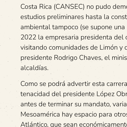
Costa Rica (CANSEC) no pudo demos
estudios preliminares hasta la const
ambiental tampoco (se supone una af
2022 la empresaria presidenta del c
visitando comunidades de Limón y d
presidente Rodrigo Chaves, el minis
alcaldías.
Como se podrá advertir esta carrera
tenacidad del presidente López Obr
antes de terminar su mandato, varia
Mesoamérica hay espacio para otros 
Atlántico, que sean económicamente