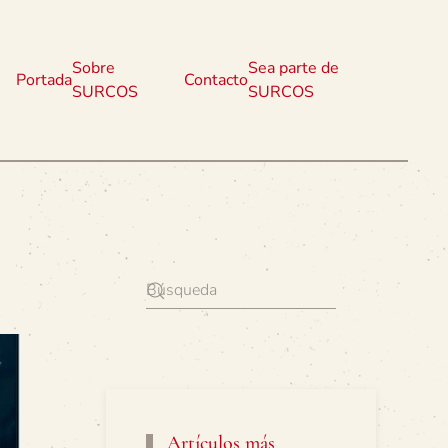
Sobre
Sea parte de
Portada
Contacto
SURCOS
SURCOS
Artículos más