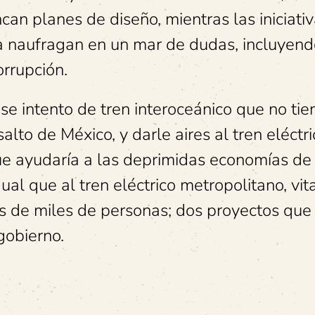
n planes de diseño, mientras las iniciati
 naufragan en un mar de dudas, incluyend
orrupción.
se intento de tren interoceánico que no tie
alto de México, y darle aires al tren eléctr
e ayudaría a las deprimidas economías de 
ual que al tren eléctrico metropolitano, vit
os de miles de personas; dos proyectos que
gobierno.