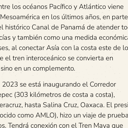
ntre los océanos Pacífico y Atlántico viene
 Mesoamérica en los últimos años, en part
el histórico Canal de Panamá de atender to
cías y también como una medida económic
es, al conectar Asía con la costa este de l
 el tren interoceánico se convierta en
 sino en un complemento.
 2023 se está inaugurando el Corredor
pec (303 kilómetros de costa a costa),
racruz, hasta Salina Cruz, Oaxaca. El pres
cido como AMLO), hizo un viaje de prueb
os. Tendrá conexión con el Tren Maya que