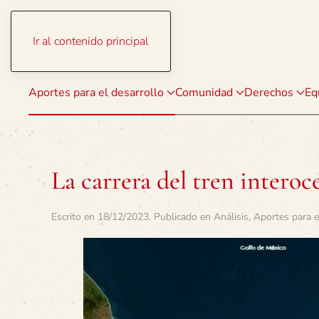
Ir al contenido principal
Aportes para el desarrollo
Comunidad
Derechos
Eq
La carrera del tren intero
Escrito en
18/12/2023
. Publicado en
Análisis
,
Aportes para e