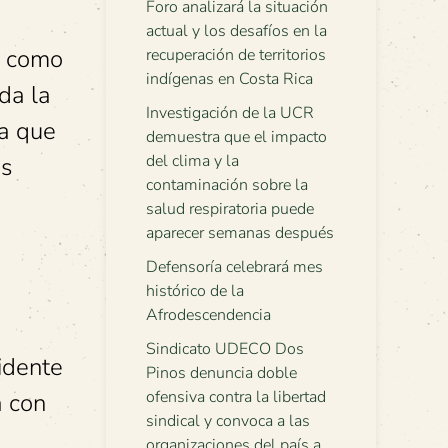
Foro analizará la situación
actual y los desafíos en la
e como
recuperación de territorios
indígenas en Costa Rica
da la
Investigación de la UCR
a que
demuestra que el impacto
del clima y la
os
contaminación sobre la
salud respiratoria puede
aparecer semanas después
Defensoría celebrará mes
histórico de la
Afrodescendencia
Sindicato UDECO Dos
idente
Pinos denuncia doble
ofensiva contra la libertad
a con
sindical y convoca a las
organizaciones del país a