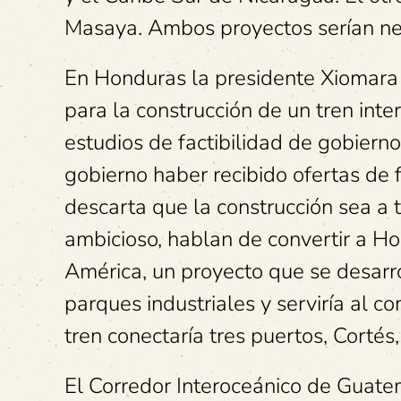
Masaya. Ambos proyectos serían n
En Honduras la presidente Xiomara 
para la construcción de un tren inte
estudios de factibilidad de gobierno
gobierno haber recibido ofertas de
descarta que la construcción sea a 
ambicioso, hablan de convertir a Ho
América, un proyecto que se desarrol
parques industriales y serviría al c
tren conectaría tres puertos, Cortés
El Corredor Interoceánico de Guatem