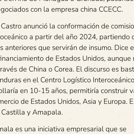
egociados con la empresa china CCECC.
Castro anunció la conformación de comisi
roceánico a partir del año 2024, partiendo 
s anteriores que servirán de insumo. Dice e
 financiamiento de Estados Unidos, aunque
través de China o Corea. El discurso es bas
nduras en el Centro Logístico Interoceánic
laría en 10-15 años, permitiría construir v
omercio de Estados Unidos, Asia y Europa. E
, Castilla y Amapala.
ala es una iniciativa empresarial que se