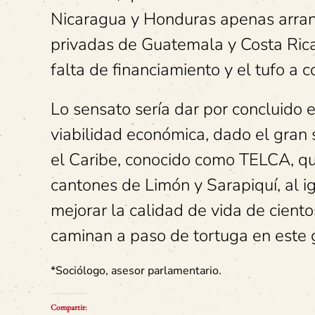
Nicaragua y Honduras apenas arranca
privadas de Guatemala y Costa Rica
falta de financiamiento y el tufo a c
Lo sensato sería dar por concluido e
viabilidad económica, dado el gran s
el Caribe, conocido como TELCA, qu
cantones de Limón y Sarapiquí, al ig
mejorar la calidad de vida de cient
caminan a paso de tortuga en este 
*Sociólogo, asesor parlamentario.
Compartir: