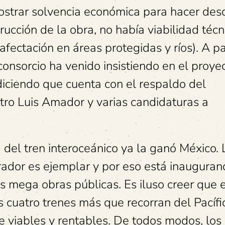
trar solvencia económica para hacer des
rucción de la obra, no había viabilidad técn
ectación en áreas protegidas y ríos). A pa
onsorcio ha venido insistiendo en el proyec
iciendo que cuenta con el respaldo del
tro Luis Amador y varias candidaturas a
 del tren interoceánico ya la ganó México. 
ador es ejemplar y por eso está inauguran
s mega obras públicas. Es iluso creer que 
cuatro trenes más que recorran del Pacífi
 viables y rentables. De todos modos, los