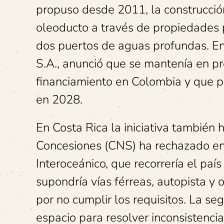
propuso desde 2011, la construcción
oleoducto a través de propiedades p
dos puertos de aguas profundas. En
S.A., anunció que se mantenía en p
financiamiento en Colombia y que pr
en 2028.
En Costa Rica la iniciativa también 
Concesiones (CNS) ha rechazado en
Interoceánico, que recorrería el paí
supondría vías férreas, autopista y
por no cumplir los requisitos. La s
espacio para resolver inconsistenci