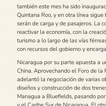
también este mes ha sido inaugurad
Quintana Roo, y en otra línea sigue
serán de carga y de pasajeros. La c
reactivar la economía, con la creaci
turismo a lo largo de las vías férrea
con recursos del gobierno y encarg
Nicaragua por su parte apuesta a un
China. Aprovechando el Foro de la 
adelantó la negociación de varias ob
diseños y construcción de dos trenes
Managua a Bluefields, pasando por Co
y el Caribe Sur de Nicaragua. El ot