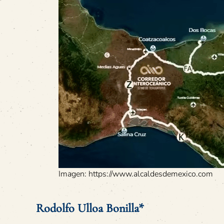
Imagen: https://www.alcaldesdemexico.com
Rodolfo Ulloa Bonilla*