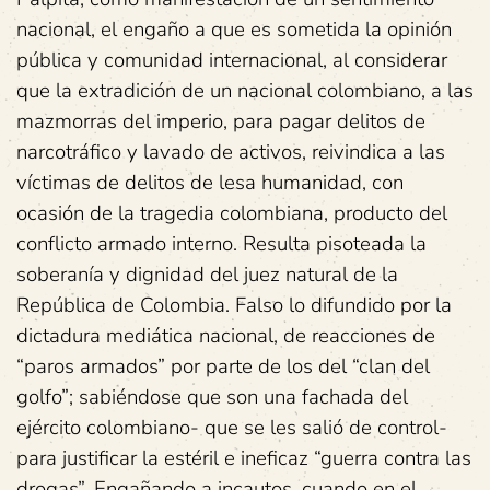
nacional, el engaño a que es sometida la opinión
pública y comunidad internacional, al considerar
que la extradición de un nacional colombiano, a las
mazmorras del imperio, para pagar delitos de
narcotráfico y lavado de activos, reivindica a las
víctimas de delitos de lesa humanidad, con
ocasión de la tragedia colombiana, producto del
conflicto armado interno. Resulta pisoteada la
soberanía y dignidad del juez natural de la
República de Colombia. Falso lo difundido por la
dictadura mediática nacional, de reacciones de
“paros armados” por parte de los del “clan del
golfo”; sabiéndose que son una fachada del
ejército colombiano- que se les salió de control-
para justificar la estéril e ineficaz “guerra contra las
drogas”. Engañando a incautos, cuando en el