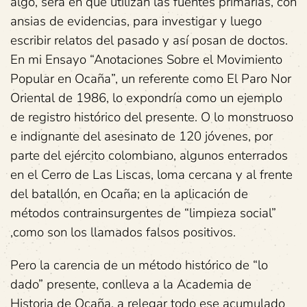
algo, será en que utilizan las fuentes primarias, con
ansias de evidencias, para investigar y luego
escribir relatos del pasado y así posan de doctos.
En mi Ensayo “Anotaciones Sobre el Movimiento
Popular en Ocaña”, un referente como El Paro Nor
Oriental de 1986, lo expondría como un ejemplo
de registro histórico del presente. O lo monstruoso
e indignante del asesinato de 120 jóvenes, por
parte del ejército colombiano, algunos enterrados
en el Cerro de Las Liscas, loma cercana y al frente
del batallón, en Ocaña; en la aplicación de
métodos contrainsurgentes de “limpieza social”
,como son los llamados falsos positivos.
Pero la carencia de un método histórico de “lo
dado” presente, conlleva a la Academia de
Historia de Ocaña, a relegar todo ese acumulado