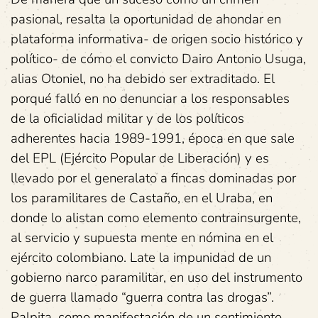
pasional, resalta la oportunidad de ahondar en
plataforma informativa- de origen socio histórico y
político- de cómo el convicto Dairo Antonio Usuga,
alias Otoniel, no ha debido ser extraditado. El
porqué falló en no denunciar a los responsables
de la oficialidad militar y de los políticos
adherentes hacia 1989-1991, época en que sale
del EPL (Ejército Popular de Liberación) y es
llevado por el generalato a fincas dominadas por
los paramilitares de Castaño, en el Uraba, en
donde lo alistan como elemento contrainsurgente,
al servicio y supuesta mente en nómina en el
ejército colombiano. Late la impunidad de un
gobierno narco paramilitar, en uso del instrumento
de guerra llamado “guerra contra las drogas”.
Palpita, como manifestación de un sentimiento