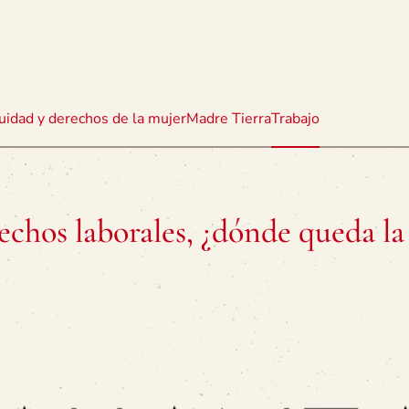
uidad y derechos de la mujer
Madre Tierra
Trabajo
echos laborales, ¿dónde queda la