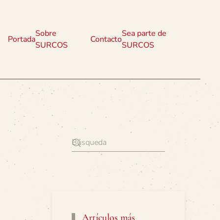
Sobre
Sea parte de
Portada
Contacto
SURCOS
SURCOS
Artículos más