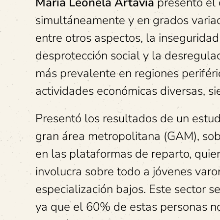
María Leonela Artavia
presentó el 
simultáneamente y en grados variad
entre otros aspectos, la inseguridad
desprotección social y la desregula
más prevalente en regiones periféri
actividades económicas diversas, si
Presentó los resultados de un estud
gran área metropolitana (GAM), sob
en las plataformas de reparto, quien
involucra sobre todo a jóvenes varo
especialización bajos. Este sector s
ya que el 60% de estas personas n