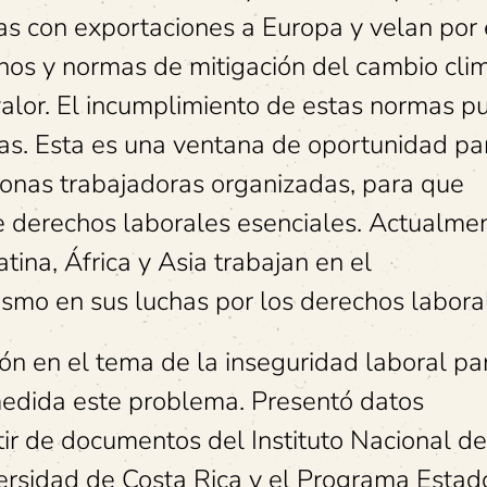
as con exportaciones a Europa y velan por 
s y normas de mitigación del cambio clim
valor. El incumplimiento de estas normas 
ias. Esta es una ventana de oportunidad pa
sonas trabajadoras organizadas, para que
e derechos laborales esenciales. Actualme
tina, África y Asia trabajan en el
mo en sus luchas por los derechos labora
ón en el tema de la inseguridad laboral pa
medida este problema. Presentó datos
tir de documentos del Instituto Nacional de
versidad de Costa Rica y el Programa Estad