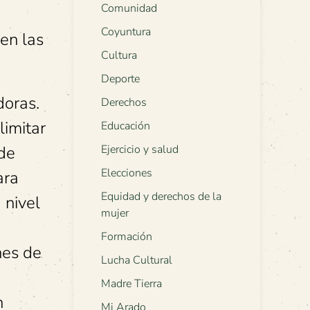
Comunidad
Coyuntura
en las
Cultura
Deporte
doras.
Derechos
limitar
Educación
 de
Ejercicio y salud
Elecciones
ara
Equidad y derechos de la
 nivel
mujer
Formación
nes de
Lucha Cultural
Madre Tierra
n
Mi Arado