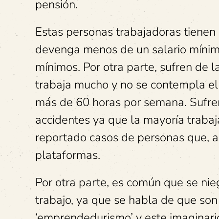
pensión.
Estas personas trabajadoras tienen
devenga menos de un salario mínimo
mínimos. Por otra parte, sufren de l
trabaja mucho y no se contempla el 
más de 60 horas por semana. Sufren
accidentes ya que la mayoría trabaja
reportado casos de personas que, al
plataformas.
Por otra parte, es común que se nie
trabajo, ya que se habla de que son
‘emprendedurismo’ y este imaginario