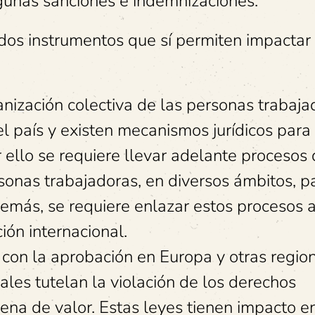
lgunas sanciones e indemnizaciones.
os instrumentos que sí permiten impactar 
anización colectiva de las personas trabaja
el país y existen mecanismos jurídicos para 
r ello se requiere llevar adelante procesos
rsonas trabajadoras, en diversos ámbitos, p
demás, se requiere enlazar estos procesos a
ión internacional.
r con la aprobación en Europa y otras regio
uales tutelan la violación de los derechos
dena de valor. Estas leyes tienen impacto e