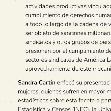
actividades productivas vinculad
cumplimiento de derechos humano
a todo lo largo de la cadena de 
ser objeto de sanciones millonar
sindicatos y otros grupos de per
presionen por el cumplimiento d
sectores sindicales de América La
aprovechamiento de este mecanis
Sandra Cartín
enfocó su presentaci
mujeres, quienes sufren en mayor 
estadísticos sobre esta faceta a par
Estadística y Censos (INEC), la Uni