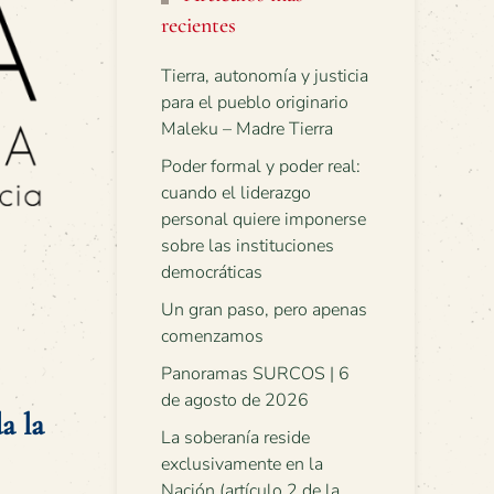
recientes
Tierra, autonomía y justicia
para el pueblo originario
Maleku – Madre Tierra
Poder formal y poder real:
cuando el liderazgo
personal quiere imponerse
sobre las instituciones
democráticas
Un gran paso, pero apenas
comenzamos
Panoramas SURCOS | 6
de agosto de 2026
a la
La soberanía reside
exclusivamente en la
Nación (artículo 2 de la