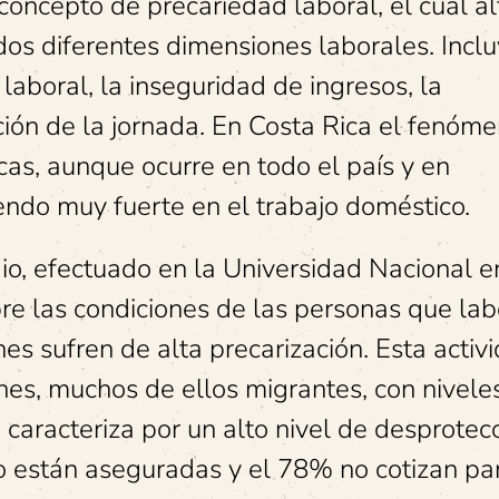
concepto de precariedad laboral, el cual al
os diferentes dimensiones laborales. Inclu
 laboral, la inseguridad de ingresos, la
ción de la jornada. En Costa Rica el fenóm
cas, aunque ocurre en todo el país y en
endo muy fuerte en el trabajo doméstico.
io, efectuado en la Universidad Nacional e
re las condiciones de las personas que la
es sufren de alta precarización. Esta activ
nes, muchos de ellos migrantes, con nivele
e caracteriza por un alto nivel de desprotecc
o están aseguradas y el 78% no cotizan pa