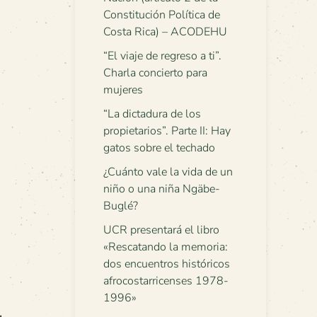
Constitución Política de
Costa Rica) – ACODEHU
“El viaje de regreso a ti”.
Charla concierto para
mujeres
“La dictadura de los
propietarios”. Parte II: Hay
gatos sobre el techado
¿Cuánto vale la vida de un
niño o una niña Ngäbe-
Buglé?
UCR presentará el libro
«Rescatando la memoria:
dos encuentros históricos
afrocostarricenses 1978-
1996»