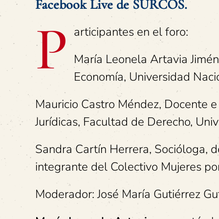
Facebook Live de SURCOS.
P
articipantes en el foro:
María Leonela Artavia Jimén
Economía, Universidad Naci
Mauricio Castro Méndez, Docente e i
Jurídicas, Facultad de Derecho, Uni
Sandra Cartín Herrera, Socióloga, d
integrante del Colectivo Mujeres po
Moderador: José María Gutiérrez Gut