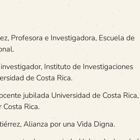
ez, Profesora e Investigadora, Escuela de
onal.
nvestigador, Instituto de Investigaciones
versidad de Costa Rica.
ocente jubilada Universidad de Costa Rica,
r Costa Rica.
iérrez, Alianza por una Vida Digna.