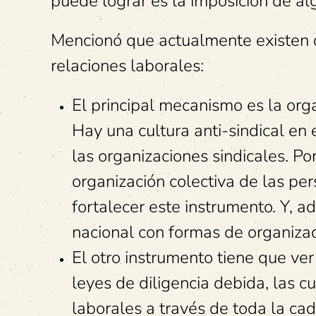
puede lograr es la imposición de a
Mencionó que actualmente existen d
relaciones laborales:
El principal mecanismo es la org
Hay una cultura anti-sindical en 
las organizaciones sindicales. Po
organización colectiva de las pe
fortalecer este instrumento. Y, a
nacional con formas de organizac
El otro instrumento tiene que ve
leyes de diligencia debida, las c
laborales a través de toda la ca