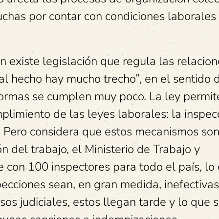
luchas por contar con condiciones laborales
 existe legislación que regula las relacion
al hecho hay mucho trecho”, en el sentido 
normas se cumplen muy poco. La ley permit
limiento de las leyes laborales: la inspec
es. Pero considera que estos mecanismos so
ón del trabajo, el Ministerio de Trabajo y
con 100 inspectores para todo el país, lo 
pecciones sean, en gran medida, inefectivas
os judiciales, estos llegan tarde y lo que 