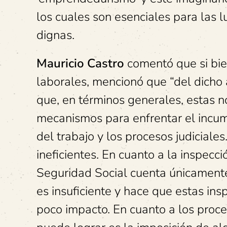
los cuales son esenciales para las 
dignas.
Mauricio Castro
comentó que si bien
laborales, mencionó que “del dicho 
que, en términos generales, estas 
mecanismos para enfrentar el incump
del trabajo y los procesos judicial
ineficientes. En cuanto a la inspecci
Seguridad Social cuenta únicamente 
es insuficiente y hace que estas ins
poco impacto. En cuanto a los proces