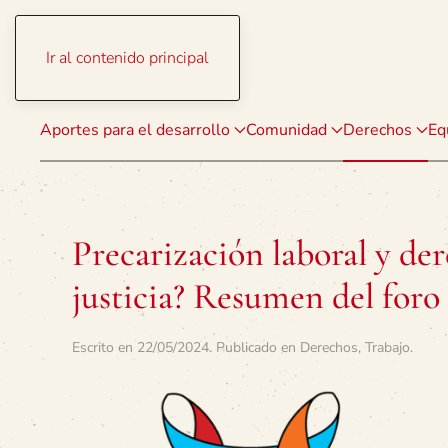
Ir al contenido principal
Aportes para el desarrollo
Comunidad
Derechos
Eq
Precarización laboral y der
justicia? Resumen del foro
Escrito en
22/05/2024
. Publicado en
Derechos
,
Trabajo
.