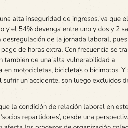
 una alta inseguridad de ingresos, ya que 
 y el 54% devenga entre uno y dos y 2 sa
a desregulación de la jornada laboral, pues
pago de horas extra. Con frecuencia se tr
 también de una alta vulnerabilidad a
 en motocicletas, bicicletas o bicimotos. Y
 sufrir un accidente, son luego excluidos d
gue la condición de relación laboral en est
 ‘socios repartidores’, desde una perspecti
 afecta los procesos de organización colec