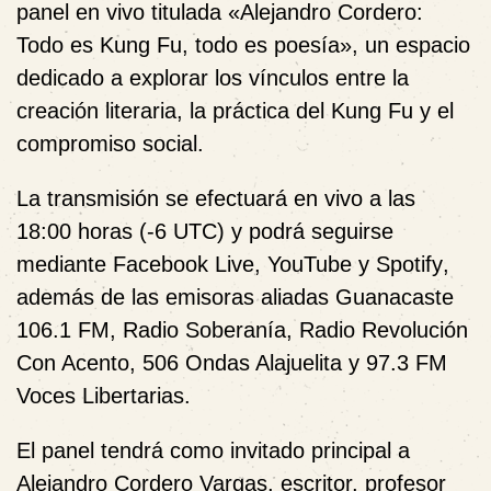
panel en vivo titulada
«Alejandro Cordero:
Todo es Kung Fu, todo es poesía»
, un espacio
dedicado a explorar los vínculos entre la
creación literaria, la práctica del Kung Fu y el
compromiso social.
La transmisión se efectuará
en vivo a las
18:00 horas (-6 UTC)
y podrá seguirse
mediante
Facebook Live, YouTube y Spotify
,
además de las emisoras aliadas
Guanacaste
106.1 FM, Radio Soberanía, Radio Revolución
Con Acento, 506 Ondas Alajuelita
y
97.3 FM
Voces Libertarias
.
El panel tendrá como invitado principal a
Alejandro Cordero Vargas
, escritor, profesor