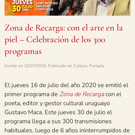
Zona de Recarga: con el arte en la
piel – Celebración de los 300
programas
Escrito en
25/07/2026
. Publicado en
Cultura
,
Portada
.
El jueves 16 de julio del año 2020 se emitió el
primer programa de
Zona de Recarga
con el
poeta, editor y gestor cultural uruguayo
Gustavo Maca. Este jueves 30 de julio el
programa llega a sus 300 transmisiones
habituales, luego de 6 años ininterrumpidos de