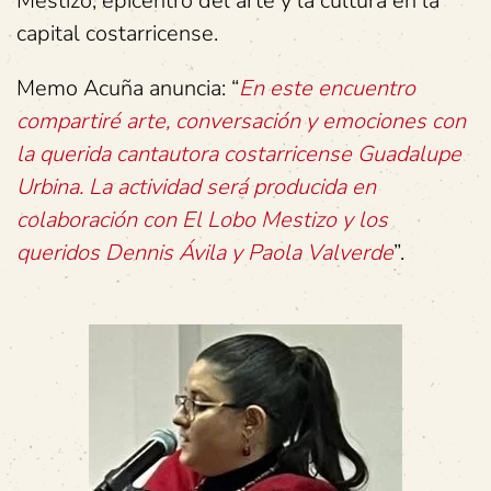
Mestizo, epicentro del arte y la cultura en la
capital costarricense.
Memo Acuña anuncia: “
En este encuentro
compartiré arte, conversación y emociones con
la querida cantautora costarricense Guadalupe
Urbina. La actividad será producida en
colaboración con El Lobo Mestizo y los
queridos Dennis Ávila y Paola Valverde
”.