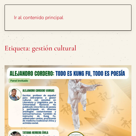
Portada
Temas
Ir al contenido principal
Etiqueta:
gestión cultural