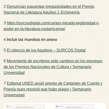
2
Denuncian supuestas irregularidades en el Premio
Nacional de Literatura Aquileo J. Echeverría
3
https://surcosdigital.com/campo-minado-legitimidad-y-
poder-en-la-literatura-costarricense/
4
Incluir las muestras en anexo
5
El silencio de los Aquileos – SURCOS Digital
6
Movimiento de escritores pide cambios en los procesos
de los Premios Nacionales de Cultura • Semanario
Universidad
7
Editorial UNED anuló premio de Certamen de Cuento y
Poesía pues resolvió que hubo plagio • Semanario
Universidad