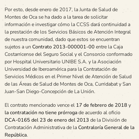
Por esto, desde enero de 2017, la Junta de Salud de
Montes de Oca se ha dado a la tarea de solicitar
información e investigar cómo la CCSS dará continuidad a
la prestación de los Servicios Básicos de Atención Integral
de nuestra comunidad, dado que estos se encuentran
sujetos a un
Contrato 2013-000001-00
entre la Caja
Costarricense del Seguro Social y el Consorcio conformado
por Hospital Universitario UNIBE S.A. y la Asociación
Universidad de Iberoamérica para la Contratación de
Servicios Médicos en el Primer Nivel de Atención de Salud
de las Áreas de Salud de Montes de Oca, Curridabat y San
Juan-San Diego-Concepción de La Unión.
El contrato mencionado vence el
17 de febrero de 2018
y
la contratación no tiene prórroga
de acuerdo al oficio
DCA-0165 del 23 de enero del 2013
de la División de
Contratación Administrativa de la
Contraloría General de la
República
.