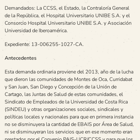
Demandados: La CCSS, el Estado, la Contraloría General
de la República, el Hospital Universitario UNIBE S.A. y el
Consorcio Hospital Universitario UNIBE S.A. y Asociación
Universidad de Iberoamérica.
Expediente: 13-006255-1027-CA.
Antecedentes
Esta demanda ordinaria proviene del 2013, año de la lucha
que dieron las comunidades de Montes de Oca, Curridabat
y San Juan, San Diego y Concepción de la Unión de
Cartago, las Juntas de Salud de estas comunidades, el
Sindicato de Empleados de la Universidad de Costa Rica
(SINDEU) y otras organizaciones sociales, sindicales y
políticas locales y nacionales para que en primera instancia
no se disminuyera la cantidad de EBAIS por Área de Salud,
ni se disminuyeran los servicios que en ese momento eran
prestados por el Convenio PAIS-UCR/CCSS y para que los