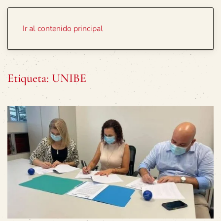
Portada
Temas
Ir al contenido principal
Etiqueta:
UNIBE