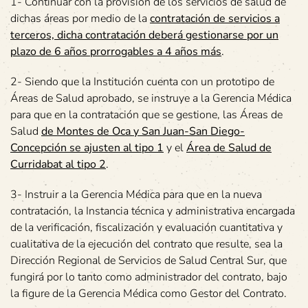
1- Continuar con la provisión de los servicios de salud de
dichas áreas por medio de la
contratación de servicios a
terceros, dicha contratación deberá gestionarse por un
plazo de 6 años prorrogables a 4 años más
.
2- Siendo que la Institución cuenta con un prototipo de
Áreas de Salud aprobado, se instruye a la Gerencia Médica
para que en la contratación que se gestione, las Áreas de
Salud
de Montes de Oca y San Juan-San Diego-
Concepción se ajusten al tipo 1
y el
Área de Salud de
Curridabat al tipo 2
.
3- Instruir a la Gerencia Médica para que en la nueva
contratación, la Instancia técnica y administrativa encargada
de la verificación, fiscalización y evaluación cuantitativa y
cualitativa de la ejecución del contrato que resulte, sea la
Dirección Regional de Servicios de Salud Central Sur, que
fungirá por lo tanto como administrador del contrato, bajo
la figure de la Gerencia Médica como Gestor del Contrato.