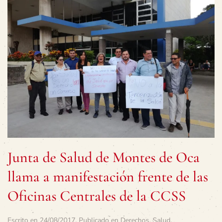
Junta de Salud de Montes de Oca
llama a manifestación frente de las
Oficinas Centrales de la CCSS
Escrito en
24/08/2017
. Publicado en
Derechos
,
Salud
.