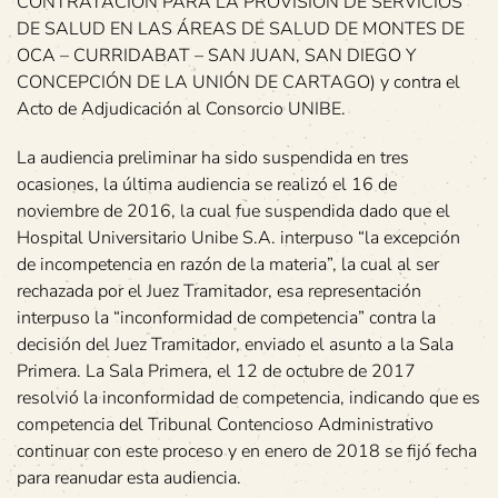
CONTRATACIÓN PARA LA PROVISIÓN DE SERVICIOS
DE SALUD EN LAS ÁREAS DE SALUD DE MONTES DE
OCA – CURRIDABAT – SAN JUAN, SAN DIEGO Y
CONCEPCIÓN DE LA UNIÓN DE CARTAGO) y contra el
Acto de Adjudicación al Consorcio UNIBE.
La audiencia preliminar ha sido suspendida en tres
ocasiones, la última audiencia se realizó el 16 de
noviembre de 2016, la cual fue suspendida dado que el
Hospital Universitario Unibe S.A. interpuso “la excepción
de incompetencia en razón de la materia”, la cual al ser
rechazada por el Juez Tramitador, esa representación
interpuso la “inconformidad de competencia” contra la
decisión del Juez Tramitador, enviado el asunto a la Sala
Primera. La Sala Primera, el 12 de octubre de 2017
resolvió la inconformidad de competencia, indicando que es
competencia del Tribunal Contencioso Administrativo
continuar con este proceso y en enero de 2018 se fijó fecha
para reanudar esta audiencia.