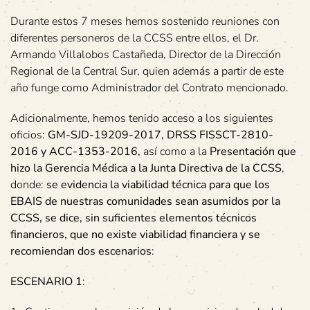
Durante estos 7 meses hemos sostenido reuniones con
diferentes personeros de la CCSS entre ellos, el Dr.
Armando Villalobos Castañeda, Director de la Dirección
Regional de la Central Sur, quien además a partir de este
año funge como Administrador del Contrato mencionado.
Adicionalmente, hemos tenido acceso a los siguientes
oficios:
GM-SJD-19209-2017, DRSS FISSCT-2810-
2016 y ACC-1353-2016,
así como a la
Presentación que
hizo la Gerencia Médica a la Junta Directiva de la CCSS
,
donde:
se evidencia la viabilidad técnica para que los
EBAIS de nuestras comunidades sean asumidos por la
CCSS,
se dice, sin suficientes elementos técnicos
financieros, que no existe viabilidad financiera y
se
recomiendan dos escenarios
:
ESCENARIO 1
: