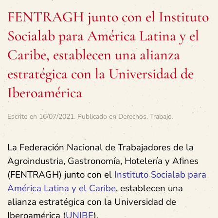
FENTRAGH junto con el Instituto
Socialab para América Latina y el
Caribe, establecen una alianza
estratégica con la Universidad de
Iberoamérica
Escrito en
16/07/2021
. Publicado en
Derechos
,
Trabajo
.
La Federación Nacional de Trabajadores de la
Agroindustria, Gastronomía, Hotelería y Afines
(FENTRAGH) junto con el
Instituto Socialab para
América Latina y el Caribe
, establecen una
alianza estratégica con la Universidad de
Iberoamérica (
UNIBE
).