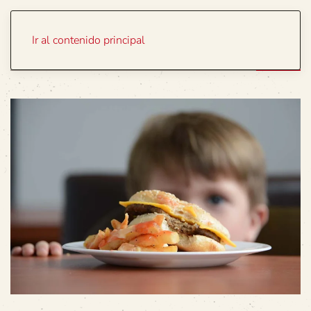
Portada
Temas
Ir al contenido principal