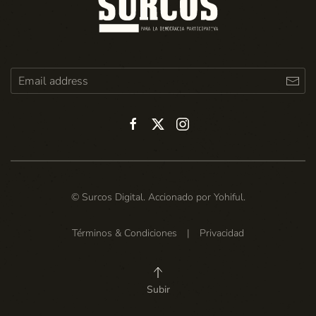
© Surcos Digital. Accionado por
Yohiful
.
Términos & Condiciones
|
Privacidad
Subir