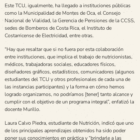
Este TCU, igualmente, ha llegado a instituciones públicas
como la Municipalidad de Montes de Oca, el Consejo
Nacional de Vialidad, la Gerencia de Pensiones de la CCSS,
sedes de Bomberos de Costa Rica, el Instituto de
Costarricense de Electricidad, entre otras.
“Hay que resaltar que si no fuera por esta colaboración
entre instituciones, que implica el trabajo de nutricionistas,
médicos, trabajadoras sociales, educadores físicos,
diseñadores gráficos, estadísticos, comunicadores (algunos
estudiantes del TCU y otros profesionales de cada una de
las instancias participantes) y la forma en cómo hemos
logrado organizarnos, no podríamos [tener] tanto alcance y
cumplir con el objetivo de un programa integral”, enfatizó la
docente Murillo.
Laura Calvo Piedra, estudiante de Nutrición, indicó que uno
de los principales aprendizajes obtenidos ha sido poder
poner sus conocimientos en práctica y “brindarle a las