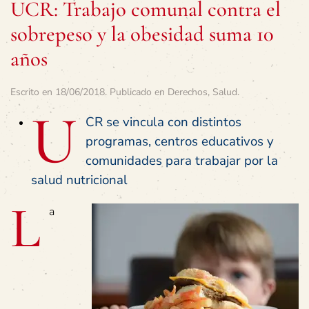
UCR: Trabajo comunal contra el
sobrepeso y la obesidad suma 10
años
Escrito en
18/06/2018
. Publicado en
Derechos
,
Salud
.
U
CR se vincula con distintos
programas, centros educativos y
comunidades para trabajar por la
salud nutricional
L
a