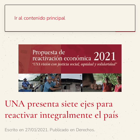
Portada
Temas
Ir al contenido principal
UNA presenta siete ejes para
reactivar integralmente el país
Escrito en
27/01/2021
. Publicado en
Derechos
.