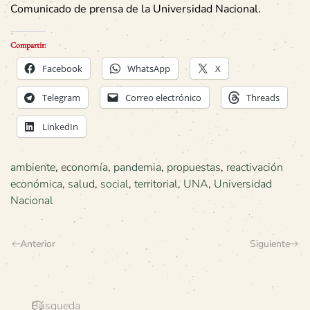
Comunicado de prensa de la Universidad Nacional.
Compartir:
Facebook
WhatsApp
X
Telegram
Correo electrónico
Threads
LinkedIn
ambiente
,
economía
,
pandemia
,
propuestas
,
reactivación
económica
,
salud
,
social
,
territorial
,
UNA
,
Universidad
Nacional
Anterior
Siguiente