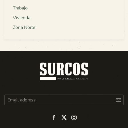
Trabajo
Vivienda
Zona Norte