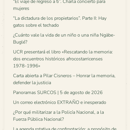
“El viaje de regreso a ti”. Charla concierto para
mujeres
“La dictadura de los propietarios”. Parte II: Hay
gatos sobre el techado
¿Cuánto vale la vida de un niño o una niña Ngäbe-
Buglé?
UCR presentará el libro «Rescatando la memoria:
dos encuentros históricos afrocostarricenses
1978-1996»
Carta abierta a Pilar Cisneros – Honrar la memoria,
defender la justicia
Panoramas SURCOS | 5 de agosto de 2026
Un correo electrónico EXTRAÑO e inesperado
¿Por qué militarizar a la Policía Nacional, a la
Fuerza Pública Nacional?
La agenda rotativa de confrontación: a propósito de