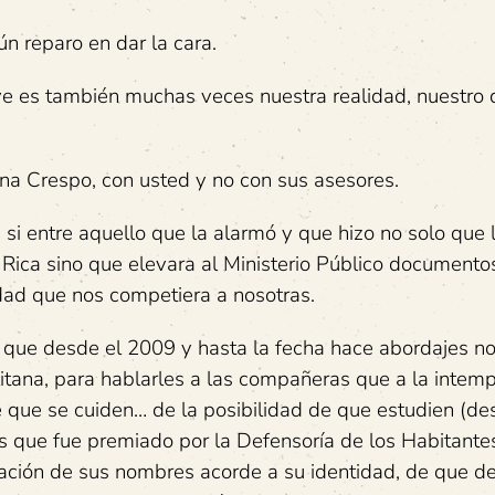
 reparo en dar la cara.
 es también muchas veces nuestra realidad, nuestro 
na Crespo, con usted y no con sus asesores.
 si entre aquello que la alarmó y que hizo no solo que 
Rica sino que elevara al Ministerio Público documentos
idad que nos competiera a nosotras.
a que desde el 2009 y hasta la fecha hace abordajes n
itana, para hablarles a las compañeras que a la intemp
e que se cuiden… de la posibilidad de que estudien (de
s que fue premiado por la Defensoría de los Habitantes
icación de sus nombres acorde a su identidad, de que d