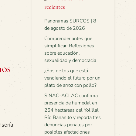
recientes
Panoramas SURCOS | 8
de agosto de 2026
Comprender antes que
simplificar: Reflexiones
sobre educación,
sexualidad y democracia
mos
¿Sos de los que está
vendiendo el futuro por un
plato de arroz con pollo?
SINAC-ACLAC confirma
presencia de humedal en
264 hectáreas del Yolillal
Río Bananito y reporta tres
nsoría
denuncias penales por
posibles afectaciones