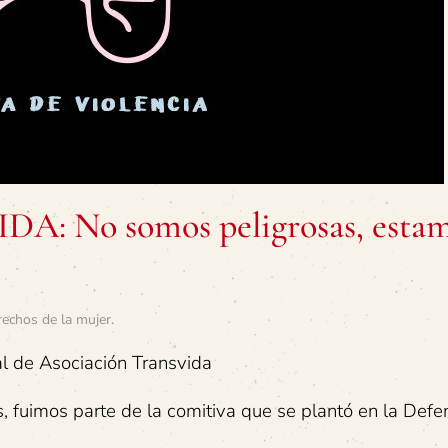
 No somos peligrosas, esta
rechos de la mujer
.
l de Asociación Transvida
, fuimos parte de la comitiva que se plantó en la Defe