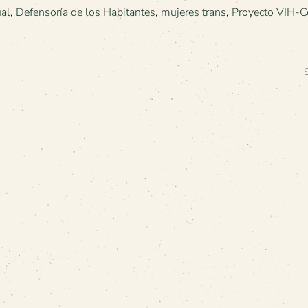
al
,
Defensoría de los Habitantes
,
mujeres trans
,
Proyecto VIH-C