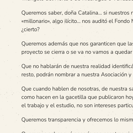
Queremos saber, doña Catalina… si nuestros n
«millonario», algo ilícito… nos auditó el Fon
¿cierto?
Queremos además que nos garanticen que la
proyecto se cierra o se va no vamos a quedar
Que no hablarán de nuestra realidad identifi
resto, podrán nombrar a nuestra Asociación y 
Que cuando hablen de nosotras, de nuestra sa
como hacen en la gacetilla que publicaron hoy. 
el trabajo y el estudio, no son intereses partic
Queremos transparencia y ofrecemos lo mism