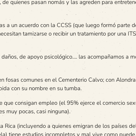
ías, de quienes pasan nomás y las agreden para entreten
as a un acuerdo con la CCSS (que luego formó parte d
sitan tamizarse o recibir un tratamiento por una ITS
 daños, de apoyo psicológico…. las acompañamos a mor
n fosas comunes en el Cementerio Calvo; con Alondra,
pida con su nombre en su tumba.
de que consigan empleo (el 95% ejerce el comercio sex
es muy pocas, casi ninguna).
a Rica (incluyendo a quienes emigran de los países de
la) tiene estudios incompletos y mal vive como puede