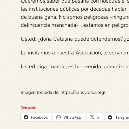
Queremos saber qué pasaría con nosotras si s
las instituciones públicas por décadas habí
de buena gana. No somos peligrosas -ninguna 
delincuencia manchada-… estamos en peligro
Usted: ¿doña Catalina puede defendernos? ¿E
La invitamos a nuestra Asociación, le servir
Usted diga cuando, es bienvenida, garantizam
Imagen tomada de: https://transvidacr.org/
Compartir:
Facebook
WhatsApp
X
Telegr