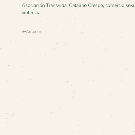
Asociación Transvida
,
Catalino Crespo
,
comercio sexu
violencia
Anterior