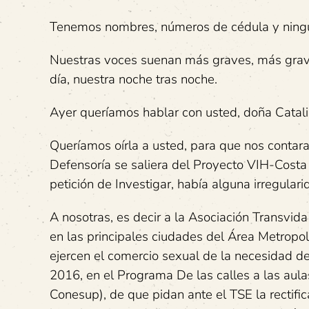
Tenemos nombres, números de cédula y ningún
Nuestras voces suenan más graves, más grave
día, nuestra noche tras noche.
Ayer queríamos hablar con usted, doña Catali
Queríamos oírla a usted, para que nos contara
Defensoría se saliera del Proyecto VIH-Costa 
petición de Investigar, había alguna irregular
A nosotras, es decir a la Asociación Transvid
en las principales ciudades del Área Metropol
ejercen el comercio sexual de la necesidad d
2016, en el Programa De las calles a las aula
Conesup), de que pidan ante el TSE la rectif