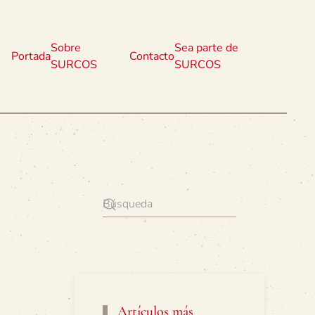
Sobre
Sea parte de
Portada
Contacto
SURCOS
SURCOS
Artículos más