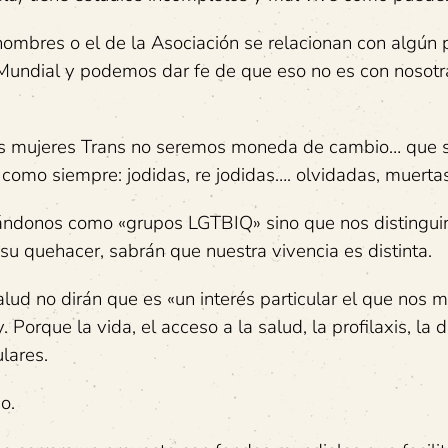
ombres o el de la Asociación se relacionan con algún
do Mundial y podemos dar fe de que eso no es con nosot
s mujeres Trans no seremos moneda de cambio… que s
 como siempre: jodidas, re jodidas…. olvidadas, muerta
cándonos como «grupos LGTBIQ» sino que nos distingui
su quehacer, sabrán que nuestra vivencia es distinta.
lud no dirán que es «un interés particular el que nos 
Porque la vida, el acceso a la salud, la profilaxis, la 
ulares.
o.