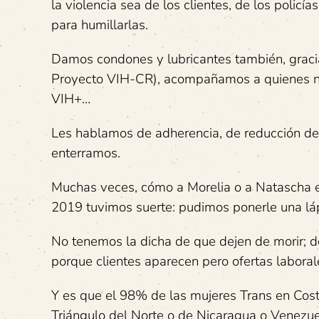
la violencia sea de los clientes, de los polic
para humillarlas.
Damos condones y lubricantes también, graci
Proyecto VIH-CR), acompañamos a quienes nece
VIH+…
Les hablamos de adherencia, de reducción de
enterramos.
Muchas veces, cómo a Morelia o a Natascha e
2019 tuvimos suerte: pudimos ponerle una lá
No tenemos la dicha de que dejen de morir; 
porque clientes aparecen pero ofertas laboral
Y es que el 98% de las mujeres Trans en Cost
Triángulo del Norte o de Nicaragua o Venezue