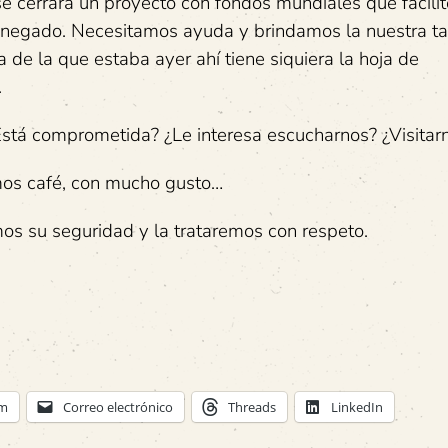
e cerrara un proyecto con fondos mundiales que facilit
an negado. Necesitamos ayuda y brindamos la nuestra t
de la que estaba ayer ahí tiene siquiera la hoja de
.
stá comprometida? ¿Le interesa escucharnos? ¿Visitar
emos café, con mucho gusto…
os su seguridad y la trataremos con respeto.
am
Correo electrónico
Threads
LinkedIn