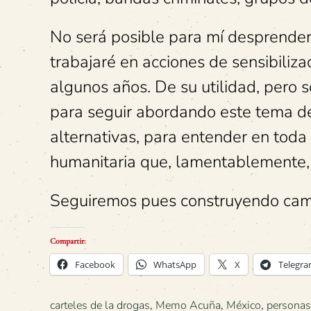
No será posible para mí desprender
trabajaré en acciones de sensibili
algunos años.
De su utilidad, pero
para seguir abordando este tema de
alternativas, para entender en toda 
humanitaria que, lamentablemente, n
Seguiremos pues construyendo cam
Compartir:
Facebook
WhatsApp
X
Telegr
carteles de la drogas
,
Memo Acuña
,
México
,
personas