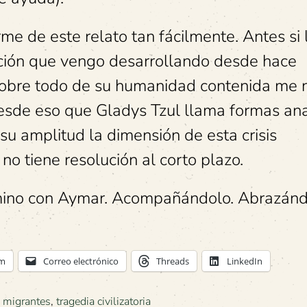
me de este relato tan fácilmente.
Antes si 
zación que vengo desarrollando desde hace
 sobre todo de su humanidad contenida me n
sde eso que Gladys Tzul llama formas anal
su amplitud la dimensión de esta crisis
o tiene resolución al corto plazo.
ino con Aymar. Acompañándolo. Abrazánd
am
Correo electrónico
Threads
LinkedIn
 migrantes
,
tragedia civilizatoria