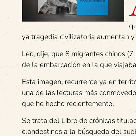
qu
ya
tragedia civilizatoria aumentan y 
Leo, dije, que 8 migrantes chinos (
de la embarcación en la que viajaba
Esta imagen, recurrente ya en terri
una de las lecturas más conmovedor
que he hecho recientemente.
Se trata del Libro de crónicas titul
clandestinos a la búsqueda del sueñ