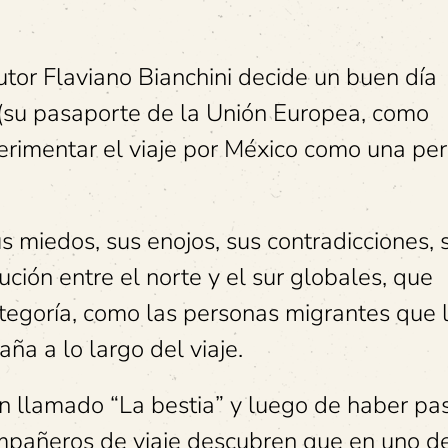
utor Flaviano Bianchini decide un buen día
 (su pasaporte de la Unión Europea, como
rimentar el viaje por México como una pe
us miedos, sus enojos, sus contradicciones, 
ución entre el norte y el sur globales, que
egoría, como las personas migrantes que 
a a lo largo del viaje.
en llamado “La bestia” y luego de haber p
ompañeros de viaje descubren que en uno de