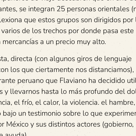
ntes, se integran 25 personas orientales (
lexiona que estos grupos son dirigidos por 
 varios de los trechos por donde pasa este
 mercancías a un precio muy alto.
ta, directa (con algunos giros de lenguaje
 con los que ciertamente nos distanciamos),
nte peruano que Flaviano ha decidido util
s y llevarnos hasta lo más profundo del dol
a, el frío, el calor, la violencia. el hambre,
do bajo un testimonio sobre lo que experime
 México y sus distintos actores (gobierno,
e ayuda).