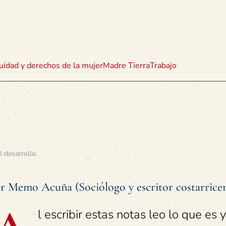
uidad y derechos de la mujer
Madre Tierra
Trabajo
l desarrollo
.
r Memo Acuña (Sociólogo y escritor costarrice
l escribir estas notas leo lo que es 