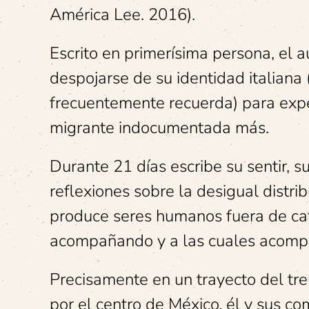
América Lee. 2016).
Escrito en primerísima persona, el a
despojarse de su identidad italiana
frecuentemente recuerda) para expe
migrante indocumentada más.
Durante 21 días escribe su sentir, s
reflexiones sobre la desigual distrib
produce seres humanos fuera de cat
acompañando y a las cuales acompañ
Precisamente en un trayecto del tr
por el centro de México, él y sus c