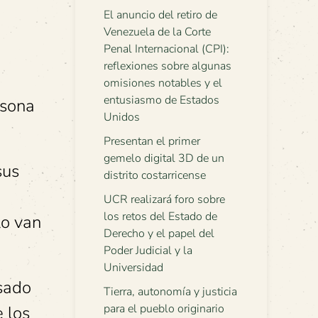
El anuncio del retiro de
Venezuela de la Corte
Penal Internacional (CPI):
reflexiones sobre algunas
omisiones notables y el
entusiasmo de Estados
rsona
Unidos
Presentan el primer
gemelo digital 3D de un
sus
distrito costarricense
UCR realizará foro sobre
los retos del Estado de
lo van
Derecho y el papel del
Poder Judicial y la
Universidad
asado
Tierra, autonomía y justicia
para el pueblo originario
 los