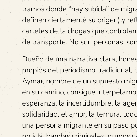
tramos donde “hay subida” de migra
definen ciertamente su origen) y ref
carteles de la drogas que controlan
de transporte.
No son personas, son
Dueño de una narrativa clara, hones
propios del periodismo tradicional,
Aymar, nombre de un supuesto migra
en su camino, consigue interpelarno
esperanza, la incertidumbre, la agenci
solidaridad, el amor, la ternura, to
una persona migrante en su paso por
policía, bandas criminales, grupos d