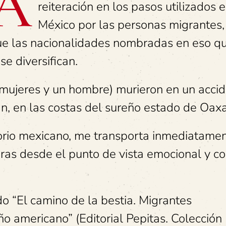
A
reiteración en los pasos utilizados 
México por las personas migrantes,
e las nacionalidades nombradas en eso q
se diversifican.
7 mujeres y un hombre) murieron en un acci
n, en las costas del sureño estado de Oax
torio mexicano, me transporta inmediatame
as desde el punto de vista emocional y co
ado “El camino de la bestia. Migrantes
o americano” (Editorial Pepitas. Colección