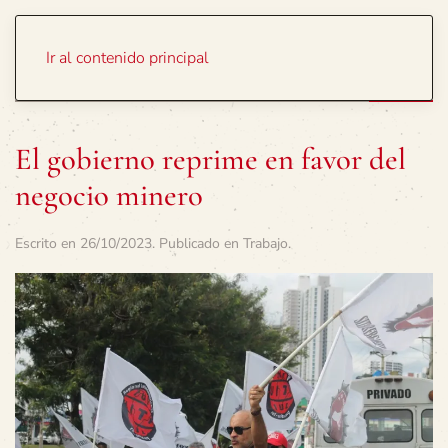
Portada
Temas
Ir al contenido principal
El gobierno reprime en favor del
negocio minero
Escrito en
26/10/2023
. Publicado en
Trabajo
.