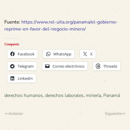
Fuente:
https://www.rel-uita.org/panama/el-gobierno-
reprime-en-favor-del-negocio-minero/
Compartir:
Facebook
WhatsApp
X
Telegram
Correo electrónico
Threads
LinkedIn
derechos humanos
,
derechos laborales
,
minería
,
Panamá
Anterior
Siguiente