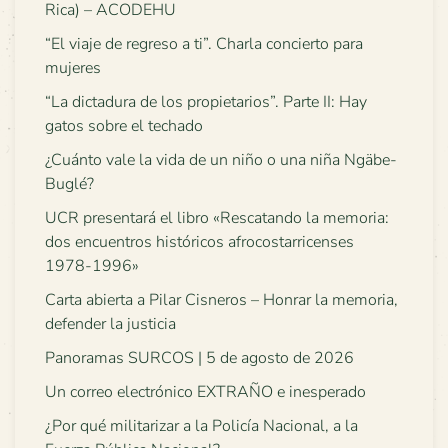
Rica) – ACODEHU
“El viaje de regreso a ti”. Charla concierto para
mujeres
“La dictadura de los propietarios”. Parte II: Hay
gatos sobre el techado
¿Cuánto vale la vida de un niño o una niña Ngäbe-
Buglé?
UCR presentará el libro «Rescatando la memoria:
dos encuentros históricos afrocostarricenses
1978-1996»
Carta abierta a Pilar Cisneros – Honrar la memoria,
defender la justicia
Panoramas SURCOS | 5 de agosto de 2026
Un correo electrónico EXTRAÑO e inesperado
¿Por qué militarizar a la Policía Nacional, a la