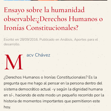
Ensayo sobre la humanidad
observable:¿Derechos Humanos o
Ironías Constitucionales?
Escrito en
28/09/2016
. Publicado en
Análisis
,
Aportes para el
desarrollo
.
M
acv Chávez
¿Derechos Humanos o Ironías Constitucionales? Es la
pregunta que me hago al pensar en la persona dentro del
sistema democrático actual -y según la dignidad humana
en sí-, haciendo de este modo un pequeño recorrido por la
historia de momentos importantes que permitieron este
hoy.