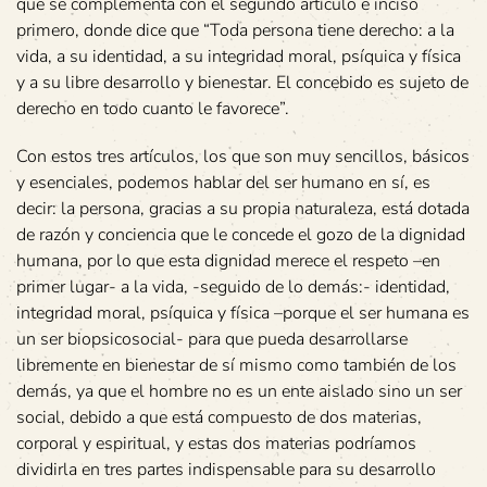
que se complementa con el segundo artículo e inciso
primero, donde dice que “Toda persona tiene derecho: a la
vida, a su identidad, a su integridad moral, psíquica y física
y a su libre desarrollo y bienestar. El concebido es sujeto de
derecho en todo cuanto le favorece”.
Con estos tres artículos, los que son muy sencillos, básicos
y esenciales, podemos hablar del ser humano en sí, es
decir: la persona, gracias a su propia naturaleza, está dotada
de razón y conciencia que le concede el gozo de la dignidad
humana, por lo que esta dignidad merece el respeto –en
primer lugar- a la vida, -seguido de lo demás:- identidad,
integridad moral, psíquica y física –porque el ser humana es
un ser biopsicosocial- para que pueda desarrollarse
libremente en bienestar de sí mismo como también de los
demás, ya que el hombre no es un ente aislado sino un ser
social, debido a que está compuesto de dos materias,
corporal y espiritual, y estas dos materias podríamos
dividirla en tres partes indispensable para su desarrollo