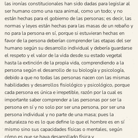
las ironías constitucionales han sido dadas para legislar al
ser humano como una raza animal, como un todo; y no
están hechas para el gobierno de las personas; es decir, las
normas y leyes están hechas para las masas de un rebaño y
no para la persona en sí, porque si estuvieran hechas en
favor de la persona deberían comprender las etapas del ser
humano según su desarrollo individual y debería guardarse
el respeto y el valor de la vida desde su estado vegetal
hasta la extinción de la propia vida, comprendiendo a la
persona según el desarrollo de su biología y psicología,
debido a que no todas las personas nacen con las mismas
habilidades y desarrollos fisiológico y psicológico, porque
cada persona es única e irrepetible, razón por la cual es
importante saber comprender a las personas por ser la
persona en sí y no solo por ser una persona, por ser una
persona individual y no parte de una masa; pues la
naturaleza no es lo que define lo que el hombre es en sí
mismo sino sus capacidades físicas o mentales, según
cómo es que se haya desarrollado física y