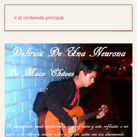
Portada
Temas
Ir al contenido principal