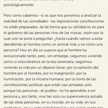
psicológicamente.
Pero como sabemos –si es que nos ponemos a analizar la
realidad de las sociedades- las legislaciones constituciones
no están preparadas, de tal forma que su utilidad no es para
el gobierno de las personas sino de las masas, razón por la
cual uno se pone a preguntar: ¿hasta cuándo vamos a estar
atendiendo al hombre como un animal más y no como una
persona? Hoy en día se supone que el hombre ha
evolucionado tanto; pero, sin embargo, seguimos viviendo
como si estuviéramos en la era cavernaria, seguimos
viviendo la vida por un dejarse llevar, por la opresión del
hombre por el hombre, por la marginación, por la
humillación, por la miseria humana; por la ironía de las
constituciones políticas que están casi pintadas solo
porque las personas –el pueblo- no ha aprendido a ser
persona y, por tanto, vive tan solo su supervivencia aislado
de las otras personas, en su mundo, en su vida, en sus
problemas, en su comunidad familiar y no social; razón por