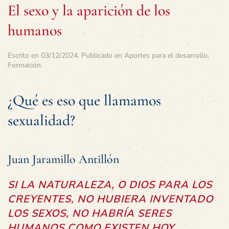
El sexo y la aparición de los
humanos
Escrito en
03/12/2024
. Publicado en
Aportes para el desarrollo
,
Formación
.
¿Qué es eso que llamamos
sexualidad?
Juan Jaramillo Antillón
SI LA NATURALEZA, O DIOS PARA LOS
CREYENTES, NO HUBIERA INVENTADO
LOS SEXOS, NO HABRÍA SERES
HUMANOS COMO EXISTEN HOY.