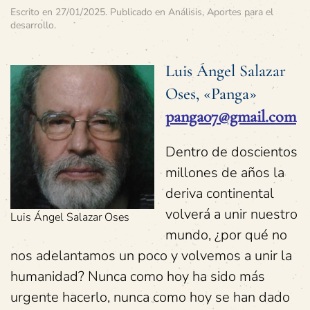
Escrito en
27/01/2025
. Publicado en
Análisis
,
Aportes para el
desarrollo
.
Luis Ángel Salazar
Oses, «Panga»
panga07@gmail.com
Dentro de doscientos
millones de años la
deriva continental
volverá a unir nuestro
Luis Ángel Salazar Oses
mundo, ¿por qué no
nos adelantamos un poco y volvemos a unir la
humanidad? Nunca como hoy ha sido más
urgente hacerlo, nunca como hoy se han dado