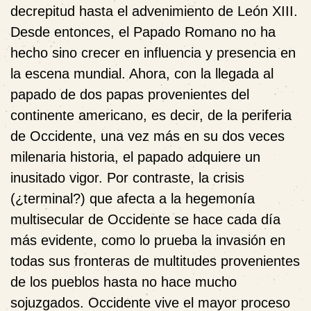
decrepitud hasta el advenimiento de León XIII.
Desde entonces, el Papado Romano no ha
hecho sino crecer en influencia y presencia en
la escena mundial. Ahora, con la llegada al
papado de dos papas provenientes del
continente americano, es decir, de la periferia
de Occidente, una vez más en su dos veces
milenaria historia, el papado adquiere un
inusitado vigor. Por contraste, la crisis
(¿terminal?) que afecta a la hegemonía
multisecular de Occidente se hace cada día
más evidente, como lo prueba la invasión en
todas sus fronteras de multitudes provenientes
de los pueblos hasta no hace mucho
sojuzgados. Occidente vive el mayor proceso