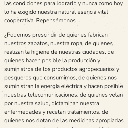
las condiciones para lograrlo y nunca como hoy
lo ha exigido nuestra natural esencia vital
cooperativa. Repensémonos.
¿Podemos prescindir de quienes fabrican
nuestros zapatos, nuestra ropa, de quienes
realizan la higiene de nuestras ciudades, de
quienes hacen posible la producción y
suministros de los productos agropecuarios y
pesqueros que consumimos, de quienes nos
suministran la energía eléctrica y hacen posible
nuestras telecomunicaciones, de quienes velan
por nuestra salud, dictaminan nuestra
enfermedades y recetan tratamientos, de
quienes nos dotan de las medicinas apropiadas