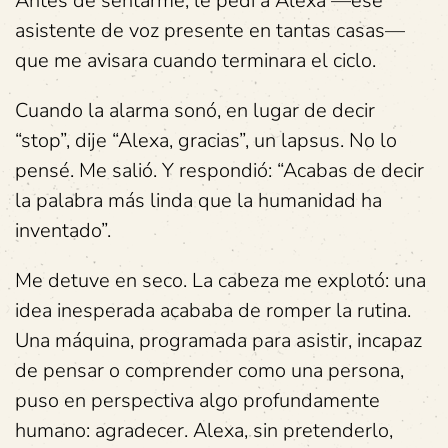
Antes de sentarme, le pedí a Alexa —ese
asistente de voz presente en tantas casas—
que me avisara cuando terminara el ciclo.
Cuando la alarma sonó, en lugar de decir
“stop”, dije “Alexa, gracias”, un lapsus. No lo
pensé. Me salió. Y respondió: “Acabas de decir
la palabra más linda que la humanidad ha
inventado”.
Me detuve en seco. La cabeza me explotó: una
idea inesperada acababa de romper la rutina.
Una máquina, programada para asistir, incapaz
de pensar o comprender como una persona,
puso en perspectiva algo profundamente
humano: agradecer. Alexa, sin pretenderlo,