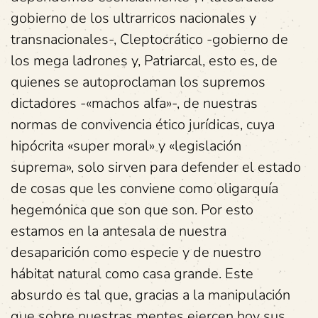
gobierno de los ultrarricos nacionales y
transnacionales-, Cleptocrático -gobierno de
los mega ladrones y, Patriarcal, esto es, de
quienes se autoproclaman los supremos
dictadores -«machos alfa»-, de nuestras
normas de convivencia ético jurídicas, cuya
hipócrita «super moral» y «legislación
suprema», solo sirven para defender el estado
de cosas que les conviene como oligarquía
hegemónica que son que son. Por esto
estamos en la antesala de nuestra
desaparición como especie y de nuestro
hábitat natural como casa grande. Este
absurdo es tal que, gracias a la manipulación
que sobre nuestras mentes ejercen hoy sus