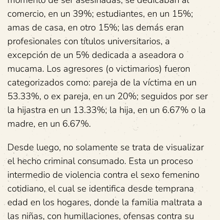
momento de ser asesinadas, se dedicaban al
comercio, en un 39%; estudiantes, en un 15%;
amas de casa, en otro 15%; las demás eran
profesionales con títulos universitarios, a
excepción de un 5% dedicada a aseadora o
mucama. Los agresores (o victimarios) fueron
categorizados como: pareja de la víctima en un
53.33%, o ex pareja, en un 20%; seguidos por ser
la hijastra en un 13.33%; la hija, en un 6.67% o la
madre, en un 6.67%.
Desde luego, no solamente se trata de visualizar
el hecho criminal consumado. Esta un proceso
intermedio de violencia contra el sexo femenino
cotidiano, el cual se identifica desde temprana
edad en los hogares, donde la familia maltrata a
las niñas, con humillaciones, ofensas contra su