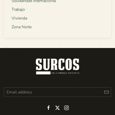
Solidaridad internacional
Trabajo
Vivienda
Zona Norte