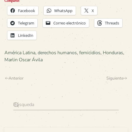
Compartir:
Facebook
WhatsApp
X
Telegram
Correo electrónico
Threads
LinkedIn
América Latina
,
derechos humanos
,
femicidios
,
Honduras
,
Marlin Oscar Ávila
Anterior
Siguiente