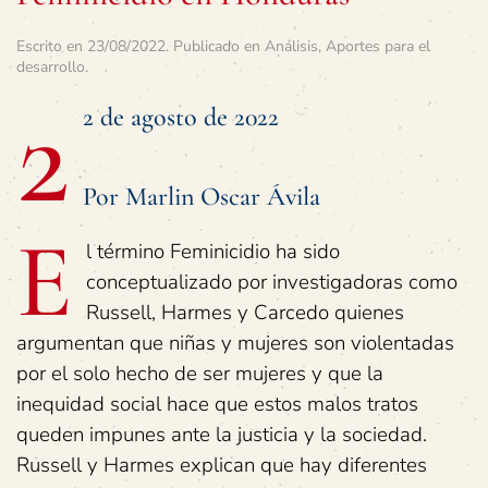
Escrito en
23/08/2022
. Publicado en
Análisis
,
Aportes para el
desarrollo
.
2
2 de agosto de 2022
Por Marlin Oscar Ávila
E
l término Feminicidio ha sido
conceptualizado por investigadoras como
Russell, Harmes y Carcedo quienes
argumentan que niñas y mujeres son violentadas
por el solo hecho de ser mujeres y que la
inequidad social hace que estos malos tratos
queden impunes ante la justicia y la sociedad.
Russell y Harmes explican que hay diferentes