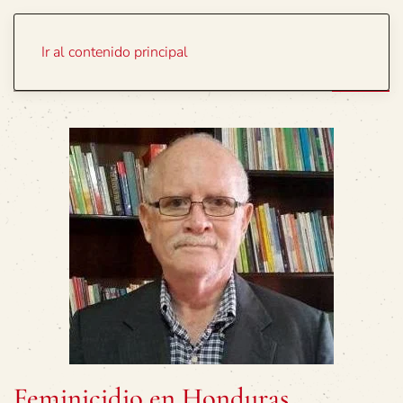
Portada
Temas
Ir al contenido principal
Feminicidio en Honduras