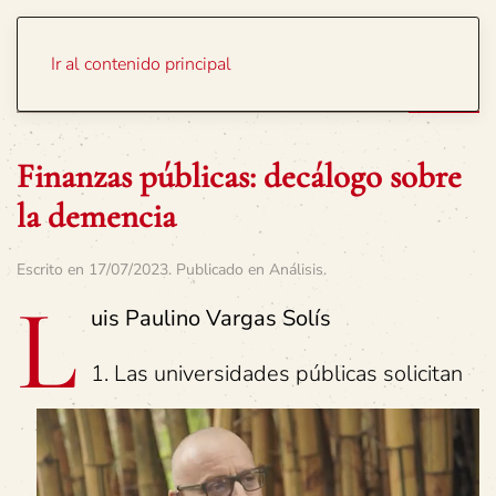
Portada
Temas
Ir al contenido principal
Finanzas públicas: decálogo sobre
la demencia
Escrito en
17/07/2023
. Publicado en
Análisis
.
L
uis Paulino Vargas Solís
1. Las universidades públicas solicitan