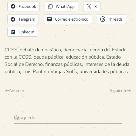
Facebook
WhatsApp
X
Telegram
Correo electrónico
Threads
LinkedIn
CCSS
,
debate democrático
,
democracia
,
deuda del Estado
con la CCSS
,
deuda pública
,
educación pública
,
Estado
Social de Derecho
,
finanzas públicas
,
intereses de la deuda
pública
,
Luis Paulino Vargas Solís
,
universidades públicas
Anterior
Siguiente