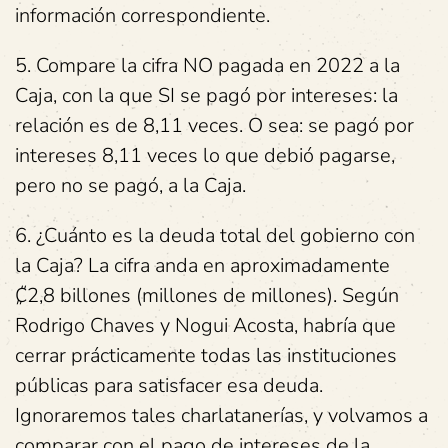
información correspondiente.
5. Compare la cifra NO pagada en 2022 a la
Caja, con la que SI se pagó por intereses: la
relación es de 8,11 veces. O sea: se pagó por
intereses 8,11 veces lo que debió pagarse,
pero no se pagó, a la Caja.
6. ¿Cuánto es la deuda total del gobierno con
la Caja? La cifra anda en aproximadamente
₡2,8 billones (millones de millones). Según
Rodrigo Chaves y Nogui Acosta, habría que
cerrar prácticamente todas las instituciones
públicas para satisfacer esa deuda.
Ignoraremos tales charlatanerías, y volvamos a
comparar con el pago de intereses de la