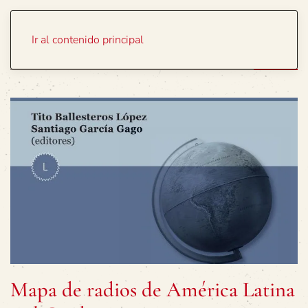
Portada
Temas
Ir al contenido principal
Mapa de radios de América Latina