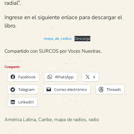
radial”.
Ingrese en el siguiente enlace para descargar el
libro.
mapa_de_radios
Descarga
Compartido con SURCOS por Voces Nuestras,
Compartir:
Facebook
WhatsApp
X
Telegram
Correo electrónico
Threads
LinkedIn
América Latina
,
Caribe
,
mapa de radios
,
radio