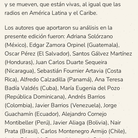
y se mueven, que están vivas, al igual que las
radios en América Latina y el Caribe.
Los autores que aportaron su análisis en la
presente edición fueron: Adriana Solórzano
(México), Edgar Zamora Orpinel (Guatemala),
Oscar Pérez (El Salvador), Santos Gálvez Martínez
(Honduras), Juan Carlos Duarte Sequeira
(Nicaragua), Sebastián Fournier Artavia (Costa
Rica), Alfredo Calzadilla (Panamá), Ana Teresa
Badía Valdés (Cuba), María Eugenia del Pozo
(República Dominicana), Andrés Barrios
(Colombia), Javier Barrios (Venezuela), Jorge
Guachamín (Ecuador), Alejandro Cornejo
Montibeller (Perú), Javier Aliaga (Bolivia), Nair
Prata (Brasil), Carlos Montenegro Armijo (Chile),