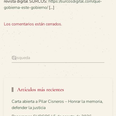
revista digital SURCOS:
https://surcosdigital.com/que-
gobierna-este-gobierno/
[…]
Los comentarios están cerrados.
Artículos más recientes
Carta abierta a Pilar Cisneros – Honrar la memoria,
defender la justicia