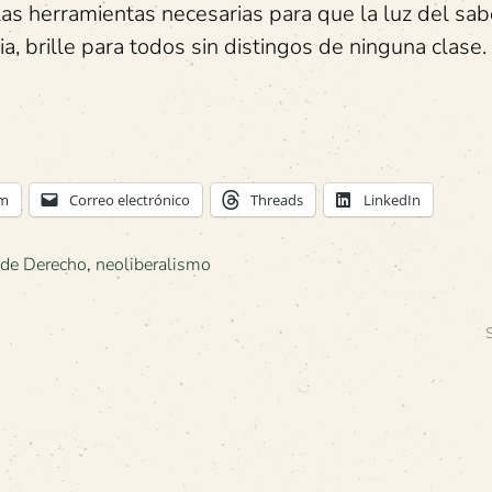
r las herramientas necesarias para que la luz del sab
cia, brille para todos sin distingos de ninguna clase.
am
Correo electrónico
Threads
LinkedIn
 de Derecho
,
neoliberalismo