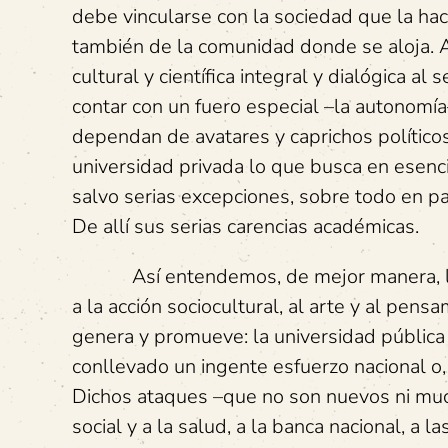
debe vincularse con la sociedad que la ha
también de la comunidad donde se aloja. As
cultural y científica integral y dialógica al
contar con un fuero especial –la autonom
dependan de avatares y caprichos políticos
universidad privada lo que busca en esencia 
salvo serias excepciones, sobre todo en paí
De allí sus serias carencias académicas.
Así entendemos, de mejor manera, los a
a la acción sociocultural, al arte y al pen
genera y promueve: la universidad pública 
conllevado un ingente esfuerzo nacional o,
Dichos ataques –que no son nuevos ni muc
social y a la salud, a la banca nacional, a 