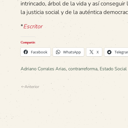
intrincado, árbol de la vida y así consegui
la justicia social y de la auténtica democra
*
Escritor
Compartir:
Facebook
WhatsApp
X
Telegr
Adriano Corrales Arias
,
contrarreforma
,
Estado Social
Anterior