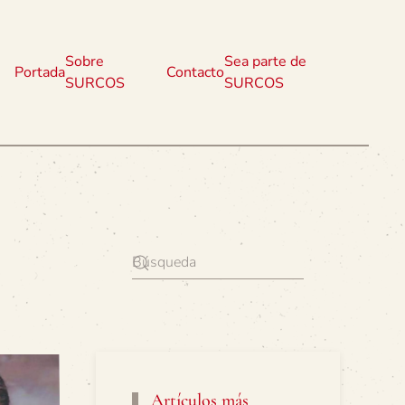
Sobre
Sea parte de
Portada
Contacto
SURCOS
SURCOS
Artículos más