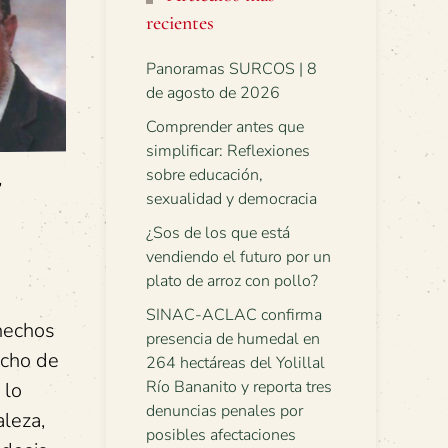
recientes
Panoramas SURCOS | 8
de agosto de 2026
Comprender antes que
simplificar: Reflexiones
sobre educación,
”
sexualidad y democracia
¿Sos de los que está
vendiendo el futuro por un
plato de arroz con pollo?
SINAC-ACLAC confirma
 hechos
presencia de humedal en
icho de
264 hectáreas del Yolillal
Río Bananito y reporta tres
 lo
denuncias penales por
aleza,
posibles afectaciones