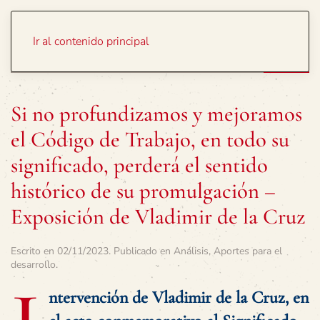
Portada
Temas
Ir al contenido principal
Si no profundizamos y mejoramos
el Código de Trabajo, en todo su
significado, perderá el sentido
histórico de su promulgación –
Exposición de Vladimir de la Cruz
Escrito en
02/11/2023
. Publicado en
Análisis
,
Aportes para el
desarrollo
.
ntervención de Vladimir de la Cruz, en