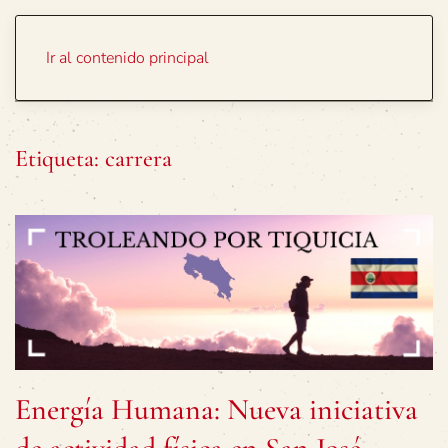
Portada
Temas
Ir al contenido principal
Etiqueta:
carrera
Energía Humana: Nueva iniciativa