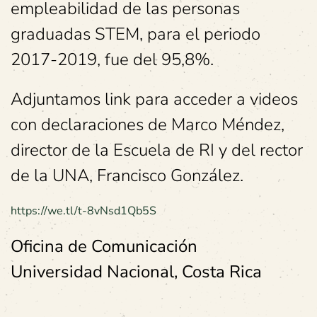
empleabilidad de las personas
graduadas STEM, para el periodo
2017-2019, fue del 95,8%.
Adjuntamos link para acceder a videos
con declaraciones de Marco Méndez,
director de la Escuela de RI y del rector
de la UNA, Francisco González.
https://we.tl/t-8vNsd1Qb5S
Oficina de Comunicación
Universidad Nacional, Costa Rica