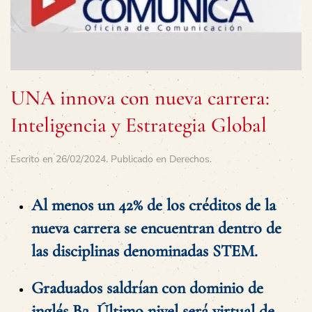
UNA innova con nueva carrera:
Inteligencia y Estrategia Global
Escrito en
26/02/2024
. Publicado en
Derechos
.
Al menos un 42% de los créditos de la
nueva carrera se encuentran dentro de
las disciplinas denominadas STEM.
Graduados saldrían con dominio de
inglés B2. Último nivel será virtual de