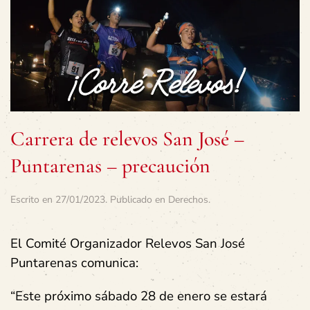
Carrera de relevos San José –
Puntarenas – precaución
Escrito en
27/01/2023
. Publicado en
Derechos
.
El Comité Organizador Relevos San José
Puntarenas comunica:
“Este próximo sábado 28 de enero se estará