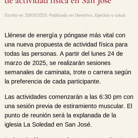
de actividad física en San José
Escrito en
20/03/2025
. Publicado en
Derechos
,
Ejercicio y salud
.
Llénese de energía y póngase más vital con
una nueva propuesta de actividad física para
todas las personas. A partir del lunes 24 de
marzo de 2025, se realizarán sesiones
semanales de caminata, trote o carrera según
la preferencia de cada participante.
Las actividades comenzarán a las 6:30 pm con
una sesión previa de estiramiento muscular. El
punto de reunión será la explanada de la
iglesia La Soledad en San José.