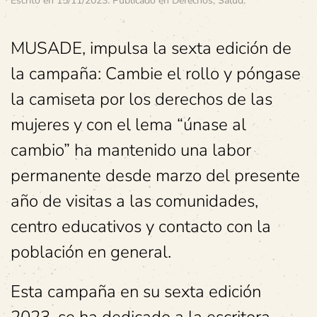
Escrito en
15/11/2023
. Publicado en
Derechos
,
Salud
.
MUSADE, impulsa la sexta edición de
la campaña: Cambie el rollo y póngase
la camiseta por los derechos de las
mujeres y con el lema “únase al
cambio” ha mantenido una labor
permanente desde marzo del presente
año de visitas a las comunidades,
centro educativos y contacto con la
población en general.
Esta campaña en su sexta edición