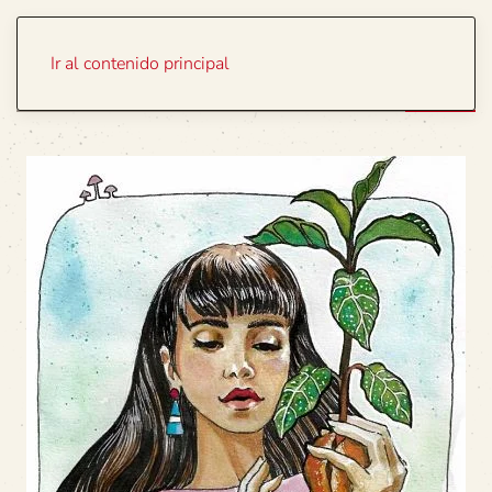
Portada
Temas
Ir al contenido principal