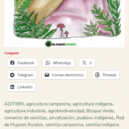
Compartir:
Facebook
WhatsApp
X
Telegram
Correo electrónico
Threads
LinkedIn
ADITIBRI
,
agricultura campesina
,
agricultura indígena
,
agricultura industrial
,
agrobiodiversidad
,
Bloque Verde
,
comercio de semillas
,
privatización
,
pueblos indígenas
,
Red
de Mujeres Rurales
,
semilla campesina
,
semilla indígena