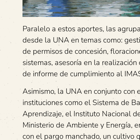
Paralelo a estos aportes, las agru
desde la UNA en temas como: gesti
de permisos de concesión, floracione
sistemas, asesoría en la realizació
de informe de cumplimiento al IMA
Asimismo, la UNA en conjunto con e
instituciones como el Sistema de Ban
Aprendizaje, el Instituto Nacional de
Ministerio de Ambiente y Energía, e
con el pargo manchado, un cultivo q