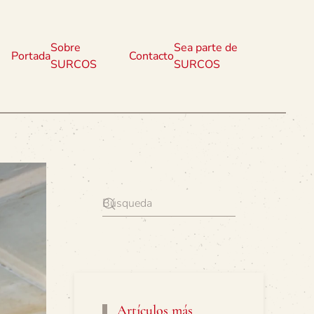
Sobre
Sea parte de
Portada
Contacto
SURCOS
SURCOS
Artículos más