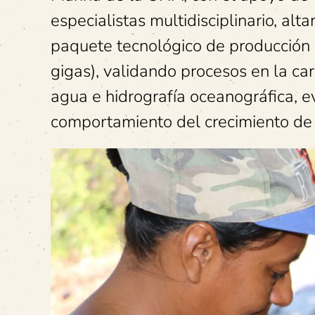
especialistas multidisciplinario, al
paquete tecnológico de producción d
gigas), validando procesos en la car
agua e hidrografía oceanográfica, ev
comportamiento del crecimiento de 