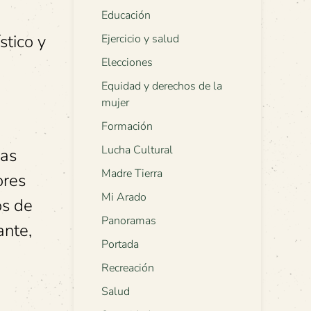
Educación
stico y
Ejercicio y salud
Elecciones
Equidad y derechos de la
mujer
Formación
Lucha Cultural
las
Madre Tierra
ores
Mi Arado
os de
Panoramas
ante,
Portada
Recreación
Salud