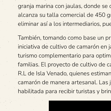
granja marina con jaulas, donde se
alcanza su talla comercial de 450 gr
eliminar así a los intermediarios, p
También, tomando como base un proy
iniciativa de cultivo de camarón en 
turismo complementario para optimiz
familias. El proyecto de cultivo de
R.L de Isla Venado, quienes estima
camarón de manera artesanal. Las ja
habilitada para recibir turistas y br