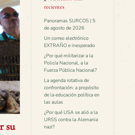
recientes
Panoramas SURCOS | 5
de agosto de 2026
Un correo electrónico
EXTRAÑO e inesperado
¿Por qué militarizar a la
Policía Nacional, a la
Fuerza Pública Nacional?
La agenda rotativa de
confrontación: a propósito
de la educación política en
las aulas
¿Por qué USA se alió a la
URSS contra la Alemania
r su
nazi?