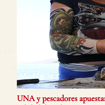
UNA y pescadores apuestan