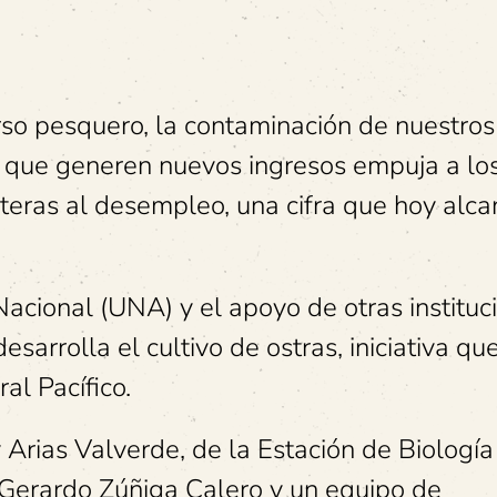
rso pesquero, la contaminación de nuestros
s que generen nuevos ingresos empuja a lo
teras al desempleo, una cifra que hoy alca
Nacional (UNA) y el apoyo de otras instituc
sarrolla el cultivo de ostras, iniciativa qu
al Pacífico.
 Arias Valverde, de la Estación de Biología
Gerardo Zúñiga Calero y un equipo de