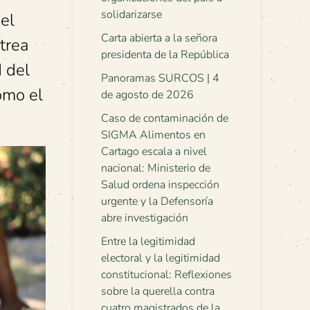
solidarizarse
 el
Carta abierta a la señora
trea
presidenta de la República
d del
Panoramas SURCOS | 4
omo el
de agosto de 2026
Caso de contaminación de
SIGMA Alimentos en
Cartago escala a nivel
nacional: Ministerio de
Salud ordena inspección
urgente y la Defensoría
abre investigación
Entre la legitimidad
electoral y la legitimidad
constitucional: Reflexiones
sobre la querella contra
cuatro magistrados de la