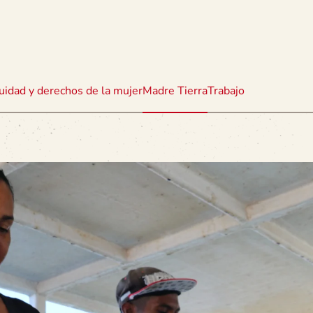
uidad y derechos de la mujer
Madre Tierra
Trabajo