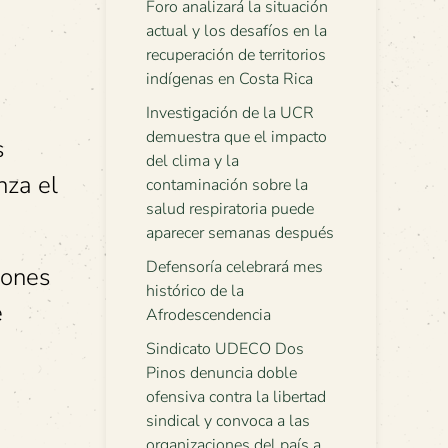
Foro analizará la situación
actual y los desafíos en la
recuperación de territorios
indígenas en Costa Rica
Investigación de la UCR
demuestra que el impacto
s
del clima y la
nza el
contaminación sobre la
salud respiratoria puede
aparecer semanas después
Defensoría celebrará mes
iones
histórico de la
e
Afrodescendencia
Sindicato UDECO Dos
Pinos denuncia doble
ofensiva contra la libertad
sindical y convoca a las
organizaciones del país a