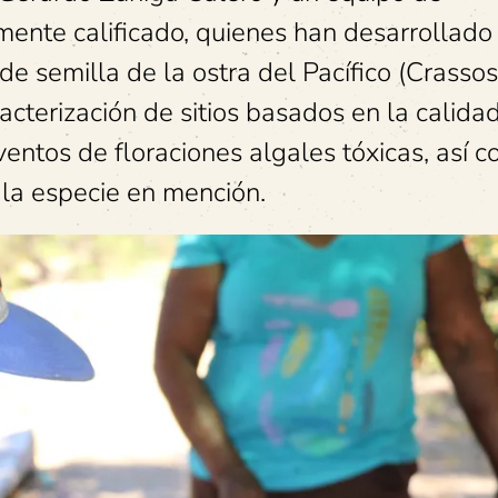
tamente calificado, quienes han desarrollado
e semilla de la ostra del Pacífico (Crassos
acterización de sitios basados en la calida
entos de floraciones algales tóxicas, así c
la especie en mención.