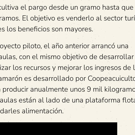
 cultiva el pargo desde un gramo hasta que
amos. El objetivo es venderlo al sector turí
ues los beneficios son mayores.
ecto piloto, el año anterior arrancó una
jaulas, con el mismo objetivo de desarrollar
ar los recursos y mejorar los ingresos de 
 camarón es desarrollado por Coopeacuicult
n producir anualmente unos 9 mil kilogram
ulas están al lado de una plataforma flot
indarles alimentación.