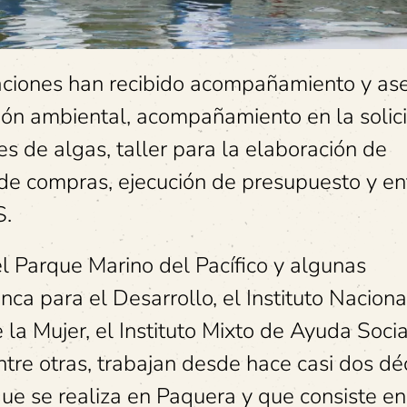
paciones han recibido acompañamiento y ase
ón ambiental, acompañamiento en la solic
s de algas, taller para la elaboración de
n de compras, ejecución de presupuesto y e
S.
l Parque Marino del Pacífico y algunas
ca para el Desarrollo, el Instituto Naciona
 la Mujer, el Instituto Mixto de Ayuda Socia
ntre otras, trabajan desde hace casi dos d
ue se realiza en Paquera y que consiste e