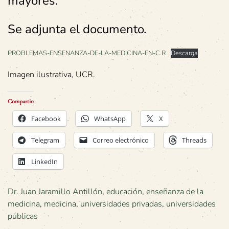
mayores.
Se adjunta el documento.
PROBLEMAS-ENSENANZA-DE-LA-MEDICINA-EN-C.R
Descarga
Imagen ilustrativa, UCR.
Compartir:
Facebook
WhatsApp
X
Telegram
Correo electrónico
Threads
LinkedIn
Dr. Juan Jaramillo Antillón
,
educación
,
enseñanza de la
medicina
,
medicina
,
universidades privadas
,
universidades
públicas