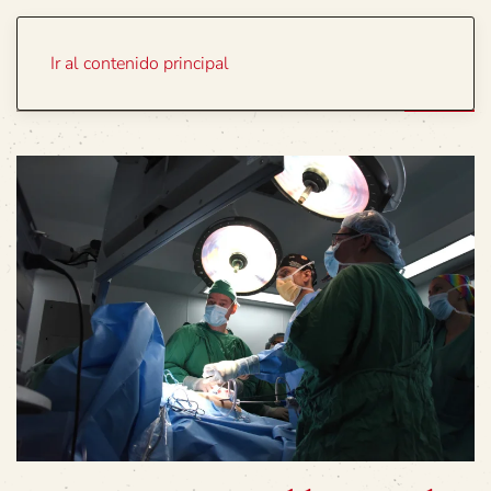
Portada
Temas
Ir al contenido principal