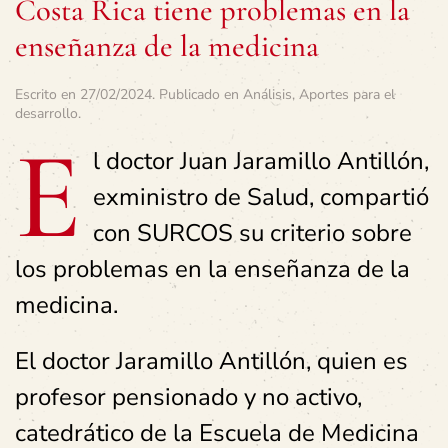
Costa Rica tiene problemas en la
enseñanza de la medicina
Escrito en
27/02/2024
. Publicado en
Análisis
,
Aportes para el
desarrollo
.
E
l doctor Juan Jaramillo Antillón,
exministro de Salud, compartió
con SURCOS su criterio sobre
los problemas en la enseñanza de la
medicina.
El doctor Jaramillo Antillón, quien es
profesor pensionado y no activo,
catedrático de la Escuela de Medicina