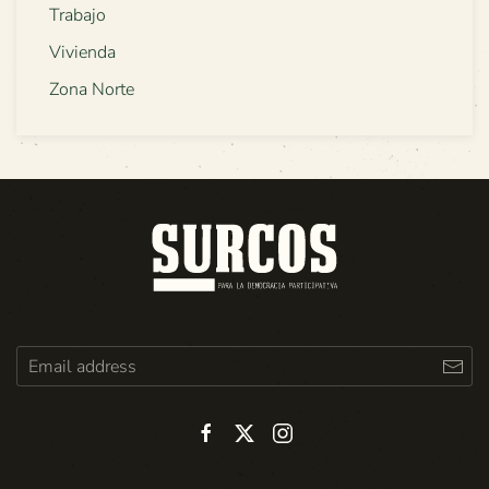
Trabajo
Vivienda
Zona Norte