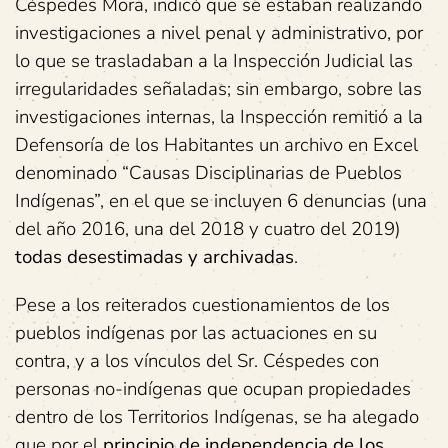
Céspedes Mora, indicó que se estaban realizando
investigaciones a nivel penal y administrativo, por
lo que se trasladaban a la Inspección Judicial las
irregularidades señaladas; sin embargo, sobre las
investigaciones internas, la Inspección remitió a la
Defensoría de los Habitantes un archivo en Excel
denominado “Causas Disciplinarias de Pueblos
Indígenas”, en el que se incluyen 6 denuncias (una
del año 2016, una del 2018 y cuatro del 2019)
todas desestimadas y archivadas
.
Pese a los reiterados cuestionamientos de los
pueblos indígenas por las actuaciones en su
contra, y a los vínculos del Sr. Céspedes con
personas no-indígenas que ocupan propiedades
dentro de los Territorios Indígenas, se ha alegado
que por el
principio de independencia de los