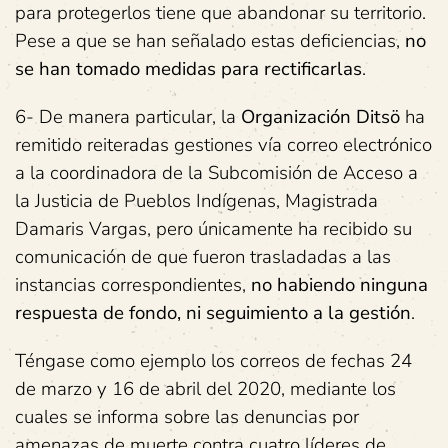
para protegerlos tiene que abandonar su territorio.
Pese a que se han señalado estas deficiencias,
no
se han tomado medidas para rectificarlas
.
6- De manera particular, la
Organización Ditsö
ha
remitido reiteradas gestiones vía correo electrónico
a la coordinadora de la Subcomisión de Acceso a
la Justicia de Pueblos Indígenas, Magistrada
Damaris Vargas, pero únicamente ha recibido su
comunicación de que fueron trasladadas a las
instancias correspondientes,
no habiendo ninguna
respuesta de fondo, ni seguimiento a la gestión
.
Téngase como ejemplo los correos de fechas 24
de marzo y 16 de abril del 2020, mediante los
cuales se informa sobre las denuncias por
amenazas de muerte contra cuatro líderes de