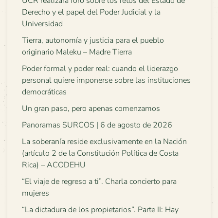
UCR realizará foro sobre los retos del Estado de
Derecho y el papel del Poder Judicial y la
Universidad
Tierra, autonomía y justicia para el pueblo
originario Maleku – Madre Tierra
Poder formal y poder real: cuando el liderazgo
personal quiere imponerse sobre las instituciones
democráticas
Un gran paso, pero apenas comenzamos
Panoramas SURCOS | 6 de agosto de 2026
La soberanía reside exclusivamente en la Nación
(artículo 2 de la Constitución Política de Costa
Rica) – ACODEHU
“El viaje de regreso a ti”. Charla concierto para
mujeres
“La dictadura de los propietarios”. Parte II: Hay