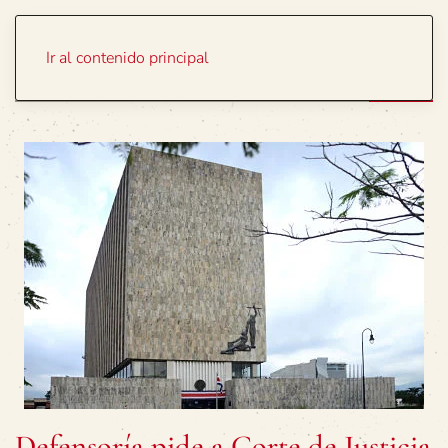
Portada
Temas
Ir al contenido principal
Defensoría pide a Corte de Justicia