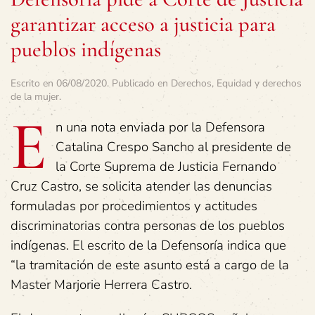
garantizar acceso a justicia para
pueblos indígenas
Escrito en
06/08/2020
. Publicado en
Derechos
,
Equidad y derechos
de la mujer
.
E
n una nota enviada por la Defensora
Catalina Crespo Sancho al presidente de
la Corte Suprema de Justicia Fernando
Cruz Castro, se solicita atender las denuncias
formuladas por procedimientos y actitudes
discriminatorias contra personas de los pueblos
indígenas. El escrito de la Defensoría indica que
“la tramitación de este asunto está a cargo de la
Master Marjorie Herrera Castro.