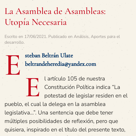
La Asamblea de Asambleas:
Utopía Necesaria
Escrito en
17/06/2021
. Publicado en
Análisis
,
Aportes para el
desarrollo
.
E
steban Beltrán Ulate
beltrandeheredia@yandex.com
E
l artículo 105 de nuestra
Constitución Política indica “La
potestad de legislar residen en el
pueblo, el cual la delega en la asamblea
legislativa…”. Una sentencia que debe tener
múltiples posibilidades de reflexión, pero que
quisiera, inspirado en el título del presente texto,