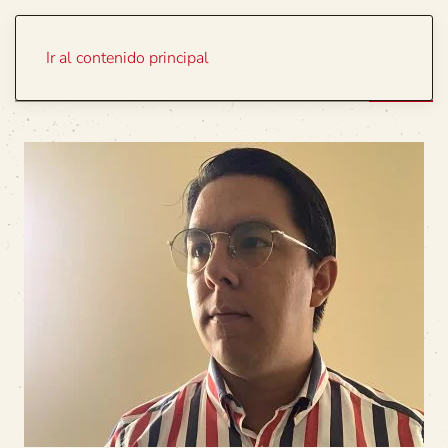
Portada
Temas
Ir al contenido principal