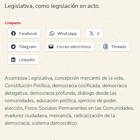
Legislativa, como legislación en acto.
Compartir:
Facebook
WhatsApp
X
Telegram
Correo electrónico
Threads
LinkedIn
Asamblea Legislativa
,
concepción mercantil de la vida
,
Constitución Política
,
democracia cosificada
,
democracia
delegativa
,
democracia profunda
,
diálogo desde las
comunidades
,
educación política
,
ejercicio de poder
,
elección
,
Foros Sociales Permanentes en las Comunidades
,
madurez ciudadana
,
mercancía
,
radicalización de la
democracia
,
sistema democrático