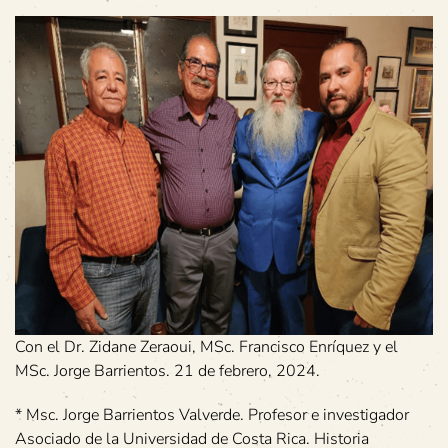
Con el Dr. Zidane Zeraoui, MSc. Francisco Enríquez y el
MSc. Jorge Barrientos. 21 de febrero, 2024.
* Msc. Jorge Barrientos Valverde. Profesor e investigador
Asociado de la Universidad de Costa Rica. Historia