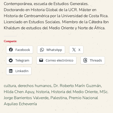
Contemporánea, escuela de Estudios Generales.
Doctorando en Historia Global de la UCR. Máster en
Historia de Centroamérica por la Universidad de Costa Rica.
Licenciado en Estudios Sociales. Miembro de la Cátedra Ibn
Khaldum de estudios del Medio Oriente y Norte de África.
Compartir:
Facebook
WhatsApp
X
Telegram
Correo electrónico
Threads
LinkedIn
cultura
,
derechos humanos
,
Dr. Roberto Marín Guzmán
,
Hilda Chen Apuy
,
historia
,
Historia del Medio Oriente
,
MSc.
Jorge Barrientos Valverde
,
Palestina
,
Premio Nacional
Aquileo Echeverría