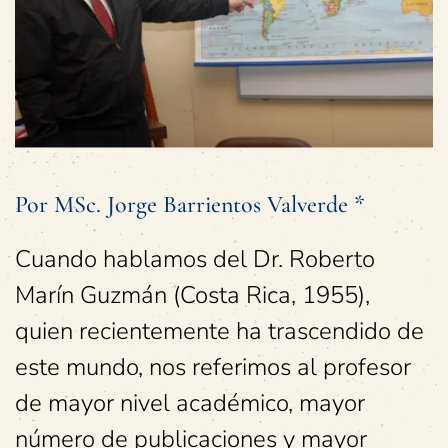
Por MSc. Jorge Barrientos Valverde *
Cuando hablamos del Dr. Roberto
Marín Guzmán (Costa Rica, 1955),
quien recientemente ha trascendido de
este mundo, nos referimos al profesor
de mayor nivel académico, mayor
número de publicaciones y mayor