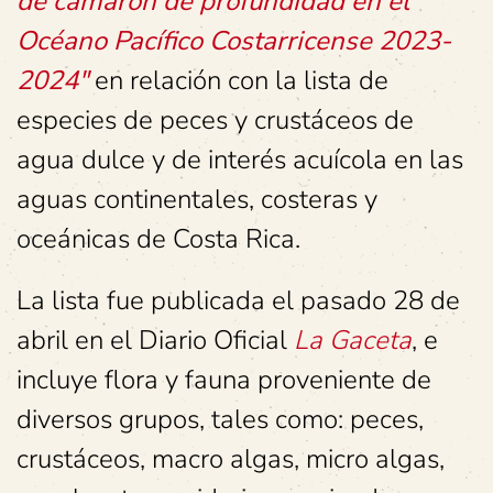
de camarón de profundidad en el
Océano Pacífico Costarricense 2023-
2024″
en relación con la lista de
especies de peces y crustáceos de
agua dulce y de interés acuícola en las
aguas continentales, costeras y
oceánicas de Costa Rica.
La lista fue publicada el pasado 28 de
abril en el Diario Oficial
La Gaceta
, e
incluye flora y fauna proveniente de
diversos grupos, tales como: peces,
crustáceos, macro algas, micro algas,