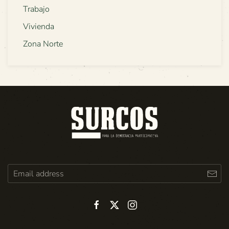
Trabajo
Vivienda
Zona Norte