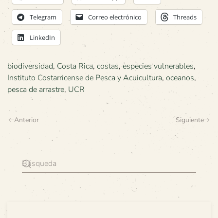
Telegram
Correo electrónico
Threads
LinkedIn
biodiversidad
,
Costa Rica
,
costas
,
especies vulnerables
,
Instituto Costarricense de Pesca y Acuicultura
,
oceanos
,
pesca de arrastre
,
UCR
Anterior
Siguiente