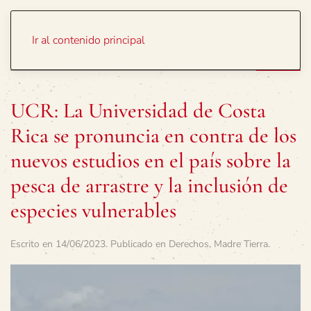
Portada
Temas
Ir al contenido principal
UCR: La Universidad de Costa
Rica se pronuncia en contra de los
nuevos estudios en el país sobre la
pesca de arrastre y la inclusión de
especies vulnerables
Escrito en
14/06/2023
. Publicado en
Derechos
,
Madre Tierra
.