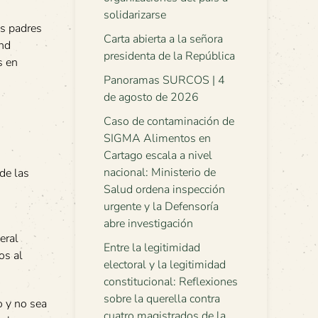
solidarizarse
us padres
Carta abierta a la señora
and
presidenta de la República
s en
Panoramas SURCOS | 4
de agosto de 2026
Caso de contaminación de
SIGMA Alimentos en
Cartago escala a nivel
nacional: Ministerio de
de las
Salud ordena inspección
urgente y la Defensoría
abre investigación
eral
Entre la legitimidad
os al
electoral y la legitimidad
constitucional: Reflexiones
sobre la querella contra
o y no sea
cuatro magistrados de la