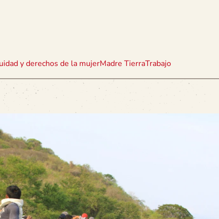
uidad y derechos de la mujer
Madre Tierra
Trabajo