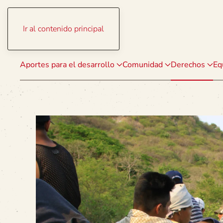
Ir al contenido principal
Aportes para el desarrollo
Comunidad
Derechos
Eq