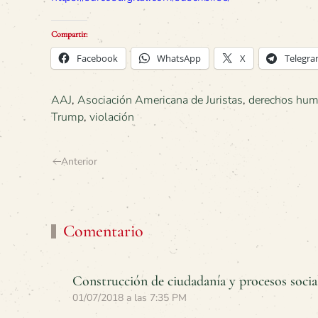
Compartir:
Facebook
WhatsApp
X
Telegr
AAJ
,
Asociación Americana de Juristas
,
derechos hu
Trump
,
violación
Anterior
Comentario
Construcción de ciudadanía y procesos social
01/07/2018 a las 7:35 PM