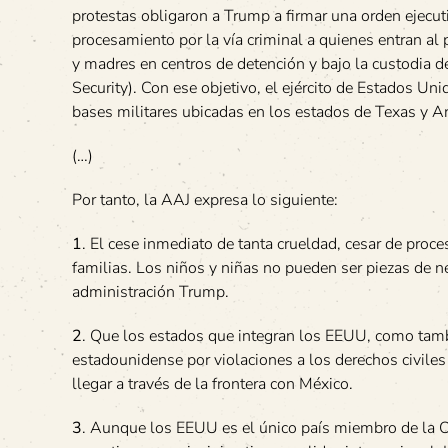
protestas obligaron a Trump a firmar una orden ejecuti
procesamiento por la vía criminal a quienes entran al 
y madres en centros de detención y bajo la custodia
Security). Con ese objetivo, el ejército de Estados U
bases militares ubicadas en los estados de Texas y A
(…)
Por tanto, la AAJ expresa lo siguiente:
1
. El cese inmediato de tanta crueldad, cesar de proce
familias. Los niños y niñas no pueden ser piezas de n
administración Trump.
2
. Que los estados que integran los EEUU, como tamb
estadounidense por violaciones a los derechos civiles
llegar a través de la frontera con México.
3
. Aunque los EEUU es el único país miembro de la O