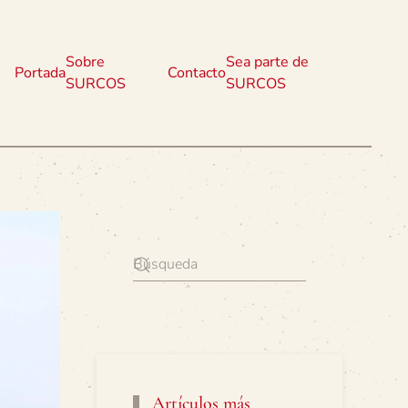
Sobre
Sea parte de
Portada
Contacto
SURCOS
SURCOS
Artículos más