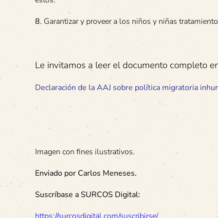
8
. Garantizar y proveer a los niños y niñas tratamient
Le invitamos a leer el documento completo en 
Declaración de la AAJ sobre política migratoria in
Imagen con fines ilustrativos.
Enviado por Carlos Meneses.
Suscríbase a SURCOS Digital:
https://surcosdigital.com/suscribirse/