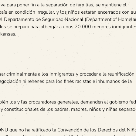
va para poner fin a la separación de familias, se mantiene el
país en condición irregular, y los niños estarán encerrados con s
 del Departamento de Seguridad Nacional (Department of Homel
nidos se prepara para albergar a unos 20.000 menores inmigrante
rkansas.
sar criminalmente a los inmigrantes y proceder a la reunificación 
egociación ni rehenes para los fines racistas e inhumanos de la
ién los y las procuradores generales, demanden al gobierno fed
 y constitucionales de los padres, madres, niños y niñas separad
NU que no ha ratificado la Convención de los Derechos del Niñ