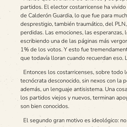
partidos. El elector costarricense ha vivid
de Calderón Guardia, lo que fue para much
desprestigio, también traumático, del PLN,
perdidas. Las emociones, las esperanzas, l
escribiendo una de las páginas más vergon
1% de los votos. Y esto fue tremendamen
que todavía lloran cuando recuerdan eso. 
Entonces los costarricenses, sobre todo l
tecnócrata desconocido, sin nexos con la po
además, un lenguaje antisistema. Una cosa 
los partidos viejos y nuevos, terminan apo
son bien conocidos.
El segundo gran motivo es ideológico: no 