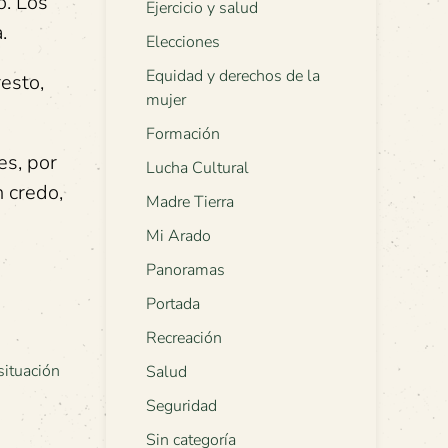
o. Los
Ejercicio y salud
.
Elecciones
Equidad y derechos de la
resto,
mujer
Formación
es, por
Lucha Cultural
n credo,
Madre Tierra
Mi Arado
Panoramas
Portada
Recreación
situación
Salud
Seguridad
Sin categoría