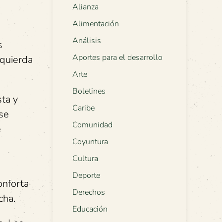
Alianza
Alimentación
Análisis
s
Aportes para el desarrollo
zquierda
Arte
Boletines
ta y
Caribe
se
Comunidad
e
Coyuntura
Cultura
Deporte
onforta
Derechos
cha.
Educación