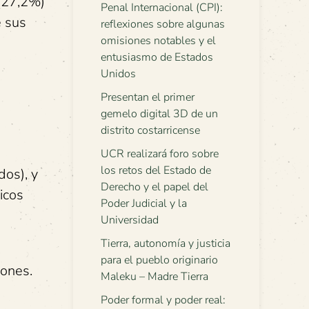
 (27,2%)
Penal Internacional (CPI):
e sus
reflexiones sobre algunas
omisiones notables y el
entusiasmo de Estados
Unidos
Presentan el primer
gemelo digital 3D de un
distrito costarricense
UCR realizará foro sobre
los retos del Estado de
dos), y
Derecho y el papel del
icos
Poder Judicial y la
Universidad
Tierra, autonomía y justicia
para el pueblo originario
iones.
Maleku – Madre Tierra
Poder formal y poder real: