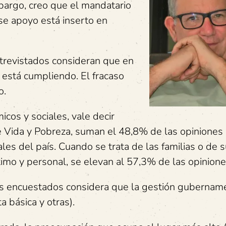
mbargo, creo que el mandatario
se apoyo está inserto en
trevistados consideran que en
está cumpliendo. El fracaso
o.
cos y sociales, vale decir
 Vida y Pobreza, suman el 48,8% de las opiniones
les del país. Cuando se trata de las familias o de 
timo y personal, se elevan al 57,3% de las opinione
los encuestados considera que la gestión gubernam
a básica y otras).