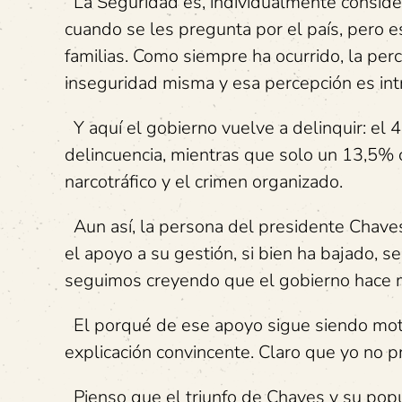
La Seguridad es, individualmente consider
cuando se les pregunta por el país, pero e
familias. Como siempre ha ocurrido, la pe
inseguridad misma y esa percepción es int
Y aquí el gobierno vuelve a delinquir: el 
delincuencia, mientras que solo un 13,5% 
narcotráfico y el crimen organizado.
Aun así, la persona del presidente Chaves
el apoyo a su gestión, si bien ha bajado, 
seguimos creyendo que el gobierno hace ma
El porqué de ese apoyo sigue siendo moti
explicación convincente. Claro que yo no p
Pienso que el triunfo de Chaves y su po