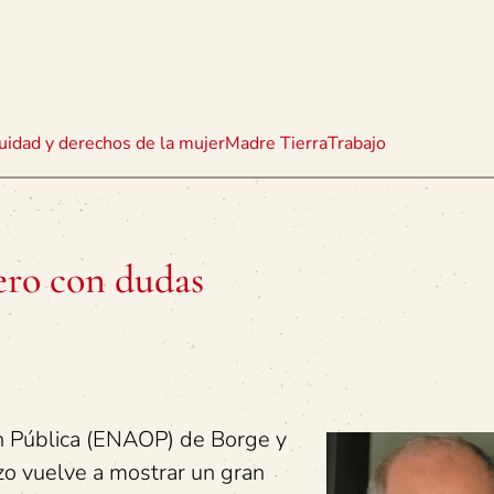
uidad y derechos de la mujer
Madre Tierra
Trabajo
ero con dudas
n Pública (ENAOP) de Borge y
o vuelve a mostrar un gran