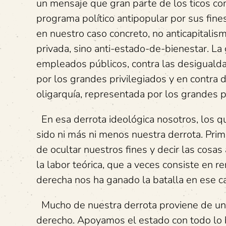
un mensaje que gran parte de los ticos com
programa político antipopular por sus fines
en nuestro caso concreto, no anticapitalism
privada, sino anti-estado-de-bienestar. L
empleados públicos, contra las desigualdad
por los grandes privilegiados y en contra d
oligarquía, representada por los grandes p
En esa derrota ideológica nosotros, los 
sido ni más ni menos nuestra derrota. Prim
de ocultar nuestros fines y decir las cosa
la labor teórica, que a veces consiste en ren
derecha nos ha ganado la batalla en ese ca
Mucho de nuestra derrota proviene de un 
derecho. Apoyamos el estado con todo lo b