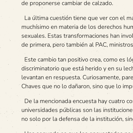
de proponerse cambiar de calzado.
La última cuestión tiene que ver con el m
muchísimo en materia de los derechos hum
sexuales. Estas transformaciones han invol
de primera, pero también al PAC, ministros 
Este cambio tan positivo crea, como es ló
discriminatorio que está herido y en su l
levantan en respuesta. Curiosamente, pare
Chaves que no lo dañaron, sino que lo imp
De la mencionada encuesta hay cuatro cos
universidades públicas son las institucio
no solo por la defensa de la institución, s