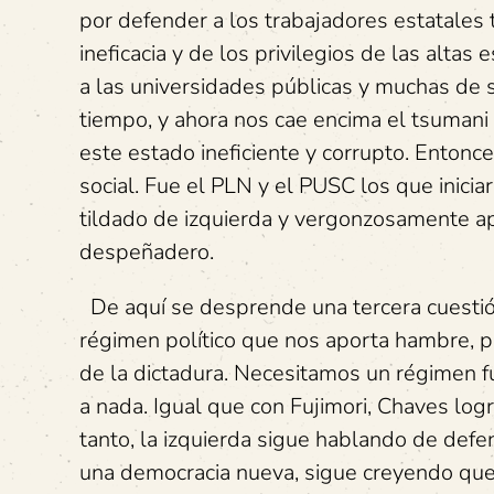
por defender a los trabajadores estatales
ineficacia y de los privilegios de las altas
a las universidades públicas y muchas de s
tiempo, y ahora nos cae encima el tsumani 
este estado ineficiente y corrupto. Entonce
social. Fue el PLN y el PUSC los que inicia
tildado de izquierda y vergonzosamente ap
despeñadero.
De aquí se desprende una tercera cuestión
régimen político que nos aporta hambre, po
de la dictadura. Necesitamos un régimen f
a nada. Igual que con Fujimori, Chaves logr
tanto, la izquierda sigue hablando de defe
una democracia nueva, sigue creyendo que e