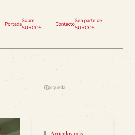
Sobre
Sea parte de
Portada
Contacto
SURCOS
SURCOS
Artículos más