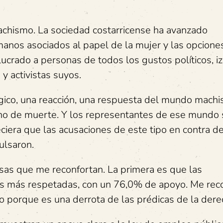
achismo. La sociedad costarricense ha avanzado
anos asociados al papel de la mujer y las opcione
ucrado a personas de todos los gustos políticos, i
y activistas suyos.
gico, una reacción, una respuesta del mundo machis
echo de muerte. Y los representantes de ese mundo 
ciera que las acusaciones de este tipo en contra d
ulsaron.
as que me reconfortan. La primera es que las
nes más respetadas, con un 76,0% de apoyo. Me rec
ino porque es una derrota de las prédicas de la dere