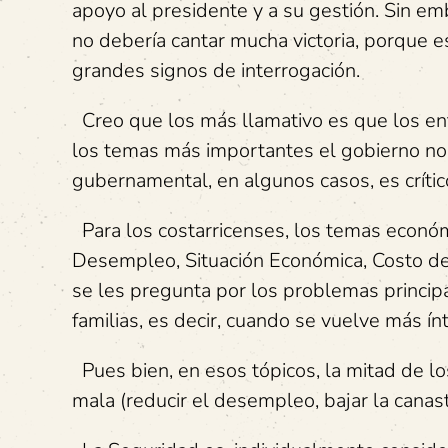
apoyo al presidente y a su gestión. Sin e
no debería cantar mucha victoria, porque e
grandes signos de interrogación.
Creo que los más llamativo es que los en
los temas más importantes el gobierno no 
gubernamental, en algunos casos, es crític
Para los costarricenses, los temas económi
Desempleo, Situación Económica, Costo de
se les pregunta por los problemas principa
familias, es decir, cuando se vuelve más ín
Pues bien, en esos tópicos, la mitad de 
mala (reducir el desempleo, bajar la canast