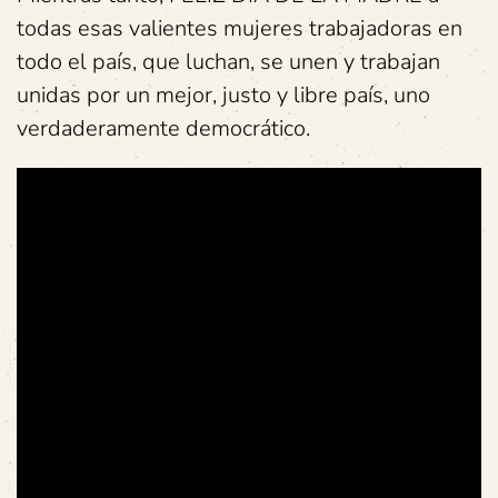
todas esas valientes mujeres trabajadoras en
todo el país, que luchan, se unen y trabajan
unidas por un mejor, justo y libre país, uno
verdaderamente democrático.