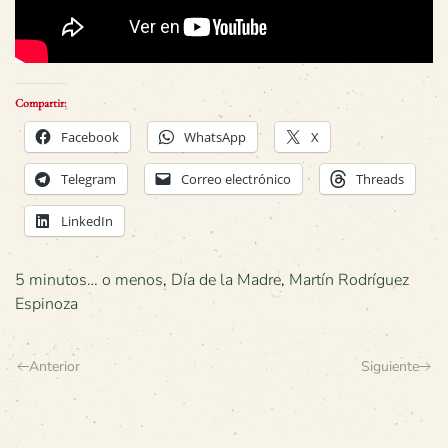
Compartir:
Facebook
WhatsApp
X
Telegram
Correo electrónico
Threads
LinkedIn
5 minutos… o menos
,
Día de la Madre
,
Martín Rodríguez
Espinoza
Anterior
Siguiente