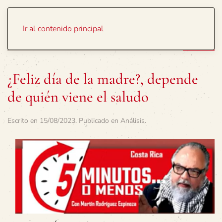
Portada
Temas
Ir al contenido principal
¿Feliz día de la madre?, depende
de quién viene el saludo
Escrito en
15/08/2023
. Publicado en
Análisis
.