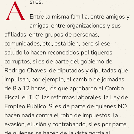
A
sí es.
Entre la misma familia, entre amigos y
amigas, entre organizaciones y sus
afiliadas, entre grupos de personas,
comunidades, etc., está bien, pero si ese
saludo lo hacen reconocidos politiqueros
corruptos, si es de parte del gobierno de
Rodrigo Chaves, de diputados y diputadas que
impulsan, por ejemplo, el cambio de jornadas
de 8 a 12 horas, los que aprobaron el Combo
Fiscal, el TLC, las reformas laborales, la Ley de
Empleo Público. Si es de parte de quienes NO
hacen nada contra el robo de impuestos, la
evasión, elusión y contrabando, si es por parte
de quienes se hacen de la vista gorda al