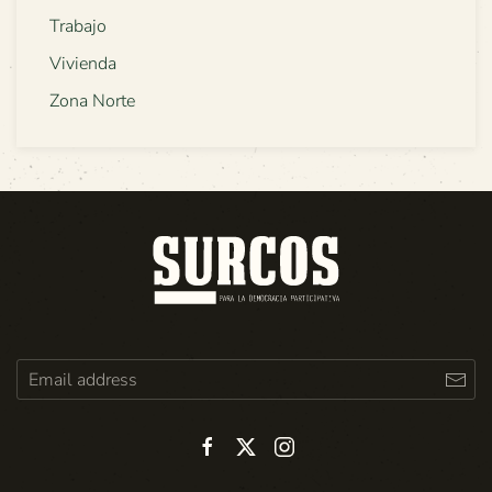
Trabajo
Vivienda
Zona Norte