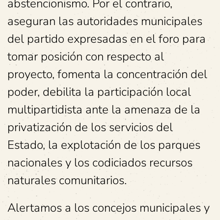
abstencionismo. Por el contrario,
aseguran las autoridades municipales
del partido expresadas en el foro para
tomar posición con respecto al
proyecto, fomenta la concentración del
poder, debilita la participación local
multipartidista ante la amenaza de la
privatización de los servicios del
Estado, la explotación de los parques
nacionales y los codiciados recursos
naturales comunitarios.
Alertamos a los concejos municipales y