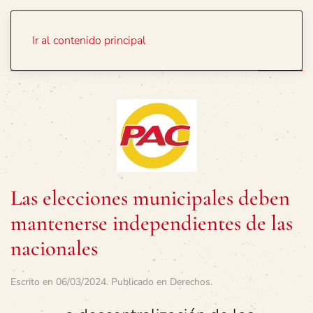
Portada
Temas
Ir al contenido principal
Las elecciones municipales deben
mantenerse independientes de las
nacionales
Escrito en
06/03/2024
. Publicado en
Derechos
.