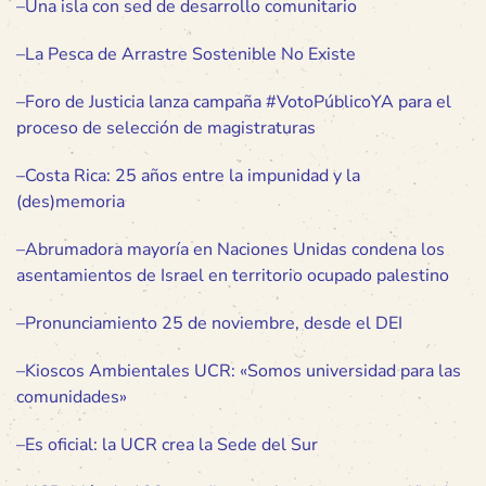
–
Una isla con sed de desarrollo comunitario
–
La Pesca de Arrastre Sostenible No Existe
–
Foro de Justicia lanza campaña #VotoPúblicoYA para el
proceso de selección de magistraturas
–
Costa Rica: 25 años entre la impunidad y la
(des)memoria
–
Abrumadora mayoría en Naciones Unidas condena los
asentamientos de Israel en territorio ocupado palestino
–
Pronunciamiento 25 de noviembre, desde el DEI
–
Kioscos Ambientales UCR: «Somos universidad para las
comunidades»
–
Es oficial: la UCR crea la Sede del Sur