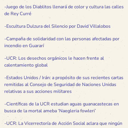
-Juego de los Diablitos llenará de color y cultura las calles
de Rey Curré
-Escultura Dulzura del Silencio por David Villalobos
-Campaña de solidaridad con las personas afectadas por
incendio en Guararí
-UCR: Los desechos orgánicos le hacen frente al
calentamiento global
-Estados Unidos / Irán: a propósito de sus recientes cartas
remitidas al Consejo de Seguridad de Naciones Unidas
relativas a sus acciones militares
-Científicas de la UCR estudian aguas guanacastecas en
busca de la mortal ameba ‘Naegleria fowleri’
-UCR: La Vicerrectoría de Acción Social aclara que ningún