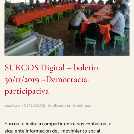
SURCOS Digital – boletín
30/11/2019 –Democracia-
participativa
Escrito en
01/12/2019
. Publicado en
Boletines
.
Surcos le invita a compartir entre sus contactos la
siguiente información del movimiento social.