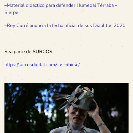
–
Material didáctico para defender Humedal Térraba –
Sierpe
–
Rey Curré anuncia la fecha oficial de sus Diablitos 2020
Sea parte de SURCOS:
https://surcosdigital.com/suscribirse/