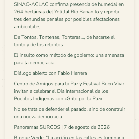
SINAC-ACLAC confirma presencia de humedal en
264 hectáreas del Yolillal Río Bananito y reporta
tres denuncias penales por posibles afectaciones
ambientales
De Tontos, Tonterías, Tonteras…, de hacerse el
tonto y de los retontos
El insulto como método de gobierno: una amenaza
para la democracia
Diálogo abierto con Fabio Herrera
Centro de Amigos para la Paz y Festival Buen Vivir
invitan a celebrar el Día Internacional de los
Pueblos Indígenas con «Grito por la Paz»
No se trata de defender el pasado, sino de construir
una nueva democracia
Panoramas SURCOS | 7 de agosto de 2026
Bloque Verde: “La acción en las calles es luminaria