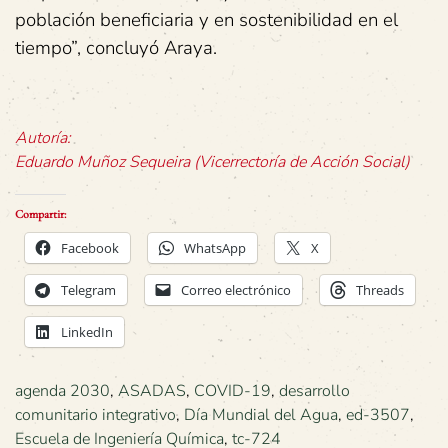
población beneficiaria y en sostenibilidad en el
tiempo”, concluyó Araya.
Autoría:
Eduardo Muñoz Sequeira (Vicerrectoría de Acción Social)
Compartir:
Facebook
WhatsApp
X
Telegram
Correo electrónico
Threads
LinkedIn
agenda 2030
,
ASADAS
,
COVID-19
,
desarrollo
comunitario integrativo
,
Día Mundial del Agua
,
ed-3507
,
Escuela de Ingeniería Química
,
tc-724