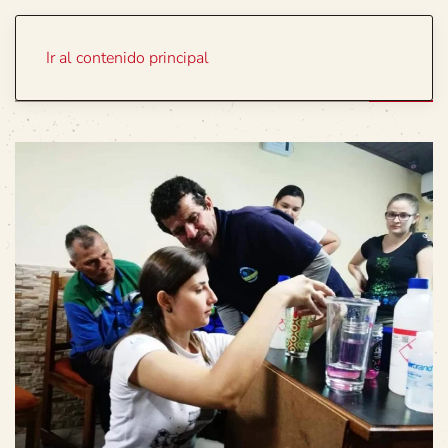
Portada
Temas
Ir al contenido principal