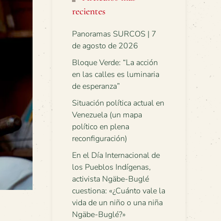
recientes
Panoramas SURCOS | 7
de agosto de 2026
Bloque Verde: “La acción
en las calles es luminaria
de esperanza”
Situación política actual en
Venezuela (un mapa
político en plena
reconfiguración)
En el Día Internacional de
los Pueblos Indígenas,
activista Ngäbe-Buglé
cuestiona: «¿Cuánto vale la
vida de un niño o una niña
Ngäbe-Buglé?»