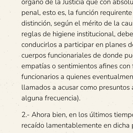
órgano de la Justicia que con absolu
penal, esto es, la función requirent
distinción, según el mérito de la c
reglas de higiene institucional, de
conducirlos a participar en planes 
cuerpos funcionariales de donde pue
empatías o sentimientos afines con 
funcionarios a quienes eventualment
llamados a acusar como presuntos a
alguna frecuencia).
2.- Ahora bien, en los últimos tiemp
recaído lamentablemente en dicha p