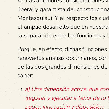
4.- Las anteriores consideraciones 
liberal y garantista del constitucio
Montesquieu). Y al respecto los ci
el amplio desarrollo que en nuestra
la separación entre las funciones y
Porque, en efecto, dichas funciones 
renovados análisis doctrinarios, con
de las dos grandes dimensiones de l
saber:
a) Una dimensión activa, que cor
(legislar y ejecutar a tenor de l
poder, innovación y disposición.