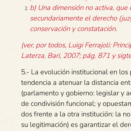
b) Una dimensión no activa, que 
secundariamente el derecho (juzg
conservación y constatación.
(ver, por todos, Luigi Ferrajoli: Princ
Laterza, Bari, 2007; pág. 871 y sigte
5.- La evolución institucional en l
tendencia a atenuar la distancia en
(parlamento y gobierno: legislar y a
de condivisión funcional; y opuestam
dos frente a la otra institución: la n
su legitimación) es garantizar el der