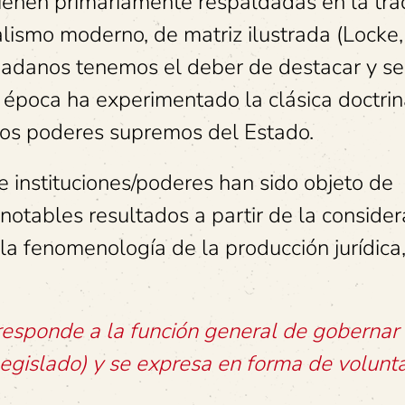
vienen primariamente respaldadas en la tra
nalismo moderno, de matriz ilustrada (Locke,
udadanos tenemos el deber de destacar y se
 época ha experimentado la clásica doctri
 los poderes supremos del Estado.
e instituciones/poderes han sido objeto de
 notables resultados a partir de la consider
a fenomenología de la producción jurídica,
responde a la función general de gobernar
o legislado) y se expresa en forma de volunt