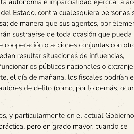
ta autonomía e imparcialidad ejercita la ac
e del Estado, contra cualesquiera personas 
ausa; de manera que sus agentes, por eleme
berán sustraerse de toda ocasión que pueda
de cooperación o acciones conjuntas con otr
dan resultar situaciones de influencias,
funcionarios públicos nacionales o extranje
e, el día de mañana, los fiscales podrían e
utores de delito (como, por lo demás, ocur
os, y particularmente en el actual Gobierno
ráctica, pero en grado mayor, cuando se