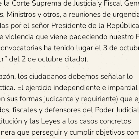
 la Corte Suprema de Justicia y Fiscal Gen
, Ministros y otros, a reuniones de urgenci
das por el señor Presidente de la Repúblic
e violencia que viene padeciendo nuestro P
onvocatorias ha tenido lugar el 3 de octub
” del 2 de octubre citado).
razón, los ciudadanos debemos señalar lo
ica. El ejercicio independiente e imparcial
en sus formas judicante y requiriente) que e
os, fiscales y defensores del Poder Judicial
titución y las Leyes a los casos concretos
nera que perseguir y cumplir objetivos co