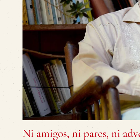
Ni amigos, ni pares, ni adve