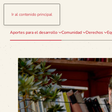
Ir al contenido principal
Aportes para el desarrollo
Comunidad
Derechos
Eq