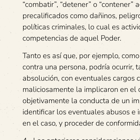
“combatir”, “detener” o “contener” a
precalificados como dañinos, peligros
políticas criminales, lo cual es acti
competencias de aquel Poder.
Tanto es así que, por ejemplo, como
contra una persona, podría ocurrir,
absolución, con eventuales cargos c
maliciosamente la implicaron en el c
objetivamente la conducta de un im
identificar los eventuales abusos e 
en el caso, y proceder de conformid