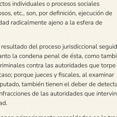
ctos individuales o procesos sociales
os, etc., son, por definición, ejecución de
vidad radicalmente ajeno a la esfera de
 resultado del proceso jurisdiccional segui
 tanto la condena penal de ésta, como tamb
riminales contra las autoridades que torpe
aso; porque jueces y fiscales, al examinar
putado, también tienen el deber de detecta
infracciones de las autoridades que intervin
ad.