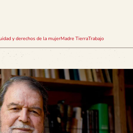
uidad y derechos de la mujer
Madre Tierra
Trabajo