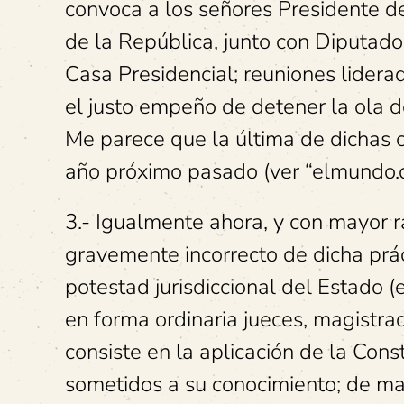
convoca a los señores Presidente de
de la República, junto con Diputados
Casa Presidencial; reuniones lidera
el justo empeño de detener la ola d
Me parece que la última de dichas c
año próximo pasado (ver “elmundo.cr
3.- Igualmente ahora, y con mayor 
gravemente incorrecto de dicha práct
potestad jurisdiccional del Estado (
en forma ordinaria jueces, magistrad
consiste en la aplicación de la Cons
sometidos a su conocimiento; de ma