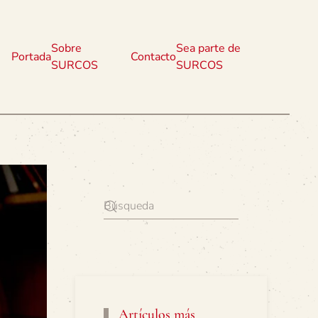
Sobre
Sea parte de
Portada
Contacto
SURCOS
SURCOS
Artículos más