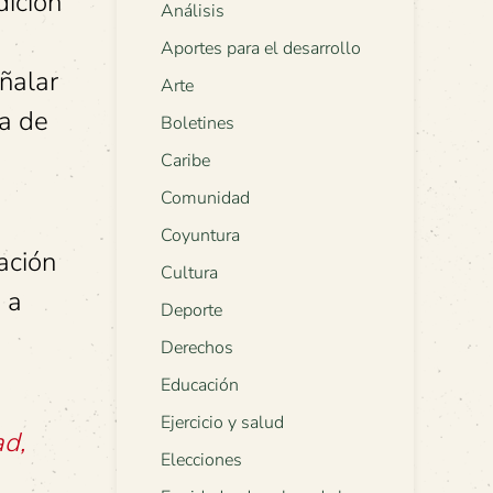
dición
Análisis
Aportes para el desarrollo
ñalar
Arte
na de
Boletines
Caribe
Comunidad
Coyuntura
ación
Cultura
 a
Deporte
Derechos
Educación
Ejercicio y salud
ad,
Elecciones