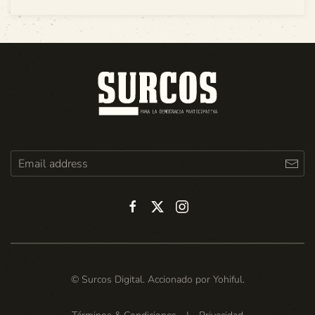
© Surcos Digital. Accionado por
Yohiful
.