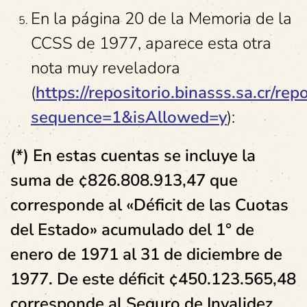
En la página 20 de la Memoria de la
CCSS de 1977, aparece esta otra
nota muy reveladora
(
https://repositorio.binasss.sa.cr/r
sequence=1&isAllowed=y
):
(*) En estas cuentas se incluye la
suma de ¢826.808.913,47 que
corresponde al «Déficit de las Cuotas
del Estado» acumulado del 1° de
enero de 1971 al 31 de diciembre de
1977. De este déficit ¢450.123.565,48
corresponde al Seguro de Invalidez,