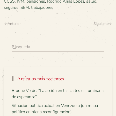
CCSS
,
IVM
,
pensiones
,
Rodrigo Arias López
,
salud
,
seguros
,
SEM
,
trabajadores
Anterior
Siguiente
Artículos más recientes
Bloque Verde: “La acción en las calles es luminaria
de esperanza”
Situación política actual en Venezuela (un mapa
político en plena reconfiguración)