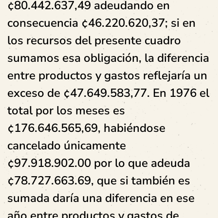
¢80.442.637,49 adeudando en
consecuencia ¢46.220.620,37; si en
los recursos del presente cuadro
sumamos esa obligación, la diferencia
entre productos y gastos reflejaría un
exceso de ¢47.649.583,77. En 1976 el
total por los meses es
¢176.646.565,69, habiéndose
cancelado únicamente
¢97.918.902.00 por lo que adeuda
¢78.727.663.69, que si también es
sumada daría una diferencia en ese
año entre productos y gastos de