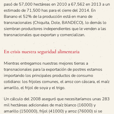
pasó de 57,000 hectáreas en 2010 a 67,562 en 2013 a un
estimado de 71,500 has para el cierre del 2014. En
Banano el 52% de la producción está en mano de
transnacionales (Chiquita, Dole, BANDECO), lo demás lo
siembran productores independientes que le venden a las
transnacionales que exportan y comercializan.
En crisis nuestra seguridad alimentaria
Mientras entregamos nuestras mejores tierras a
transnacionales para la exportación de postres estamos
importando los principales productos de consumo
cotidiano: los frijoles comunes, el arroz con cáscara, el maíz
amarillo, el frijol de soya y el trigo.
Un cálculo del 2008 aseguró que necesitaríamos unas 283
mil hectáreas adicionales de maíz blanco (16000) y
amarillo (150000), fríjol (41000) y arroz (76000) si se