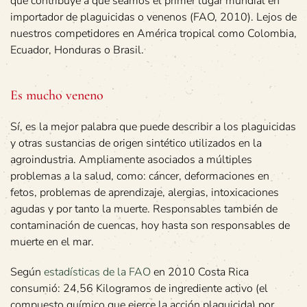
que contribuye a que seamos el primer lugar mundial en
importador de plaguicidas o venenos (FAO, 2010). Lejos de
nuestros competidores en América tropical como Colombia,
Ecuador, Honduras o Brasil.
Es mucho veneno
Sí, es la mejor palabra que puede describir a los plaguicidas
y otras sustancias de origen sintético utilizados en la
agroindustria. Ampliamente asociados a múltiples
problemas a la salud, como: cáncer, deformaciones en
fetos, problemas de aprendizaje, alergias, intoxicaciones
agudas y por tanto la muerte. Responsables también de
contaminación de cuencas, hoy hasta son responsables de
muerte en el mar.
Según
estadísticas de la FAO
en 2010 Costa Rica
consumió: 24,56 Kilogramos de ingrediente activo (el
compuesto químico que ejerce la acción plaguicida) por