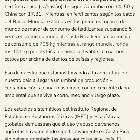
hectárea al año (i.a/ha/año), le sigue Colombia con 14, 50 y
China con 17,81. Mientras, en fertilizantes según los datos
del Banco Mundial estamos en los primeros lugares del
mundo de mayor de consumo de fertilizantes superando 5
veces el promedio mundial, Costa Rica tiene un promedio
de consumo de
705 kg mientras el rango mundial ronda
los 141 kg por hectárea
de tierra cultivable, lo cual nos
coloca por encima de cientos de países y regiones.
Eso demuestra que estamos forzando a la agricultura de
nuestro país a llegar a un umbral de producción –
contaminación, a ganar más dinero con un creciente daño
ambiental que se vive a corto, mediano y largo plazo.
Los estudios sistemáticos del Instituto Regional de
Estudios en Sustancias Tóxicas (IRET) y estadísticas
globales demuestran que el uso y abuso de venenos
agrícolas ha aumentado significativamente en Costa Rica,
sin haber aumentado las áreas agrícolas en el país. El