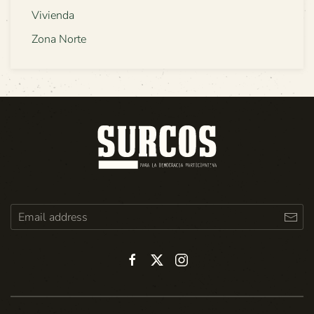
Vivienda
Zona Norte