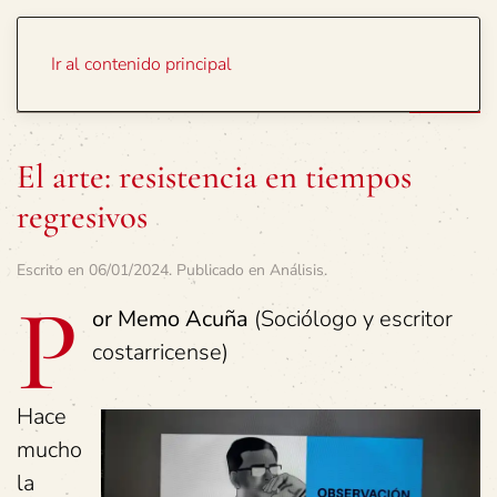
Portada
Temas
Ir al contenido principal
El arte: resistencia en tiempos
regresivos
Escrito en
06/01/2024
. Publicado en
Análisis
.
P
or Memo Acuña
(Sociólogo y escritor
costarricense)
Hace
mucho
la