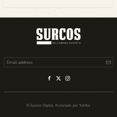
© Surcos Digital. Accionado por
Yohiful
.