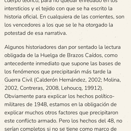
cuerpo teórico, para no quedar enredado en los
intersticios y el tejido con que se ha escrito la
historia oficial. En cualquiera de las corrientes, son
los vencedores a los que se le ha otorgado la
potestad de esa narrativa.
Algunos historiadores dan por sentado la lectura
obligada de la Huelga de Brazos Caídos, como
antecedente inmediato que supone las bases de
los fenómenos que precipitarán más tarde la
Guerra Civil (Calderón Hernández, 2002; Molina,
2002, Contreras, 2008, Lehoucq, 19912).
Obviamente para explicar los hechos político-
militares de 1948, estamos en la obligación de
explicar muchos otros factores que precipitaron
este conflicto armado. Pero los hechos del 48, no
serían completos si no se tiene como marco de