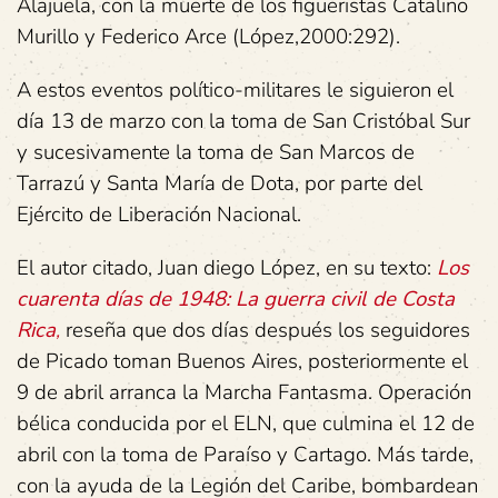
Alajuela, con la muerte de los figueristas Catalino
Murillo y Federico Arce (López,2000:292).
A estos eventos político-militares le siguieron el
día 13 de marzo con la toma de San Cristóbal Sur
y sucesivamente la toma de San Marcos de
Tarrazú y Santa María de Dota, por parte del
Ejército de Liberación Nacional.
El autor citado, Juan diego López, en su texto:
Los
cuarenta días de 1948: La guerra civil de Costa
Rica
,
reseña que dos días después los seguidores
de Picado toman Buenos Aires, posteriormente el
9 de abril arranca la Marcha Fantasma. Operación
bélica conducida por el ELN, que culmina el 12 de
abril con la toma de Paraíso y Cartago. Más tarde,
con la ayuda de la Legión del Caribe, bombardean