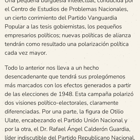
Una pequeña burguesía intelectual, conducida por
el Centro de Estudios de Problemas Nacionales,
un cierto corrimiento del Partido Vanguardia
Popular a las tesis gobiernistas, los pequeños
empresarios políticos; nuevas políticas de alianza
tendrán como resultado una polarización política
cada vez mayor.
Todo lo anterior nos lleva a un hecho
desencadenante que tendrá sus prolegómenos
más marcados con los efectos generados a partir
de las elecciones de 1948. Esta campaña polarizó
dos visiones político-electorales, claramente
diferenciadas. Por una parte, la figura de Otilio
Ulate, encabezando el Partido Unión Nacional y
por la otra, el Dr. Rafael Ángel Calderón Guardia,
líder indiscutible del Partido Republicano Nacional.