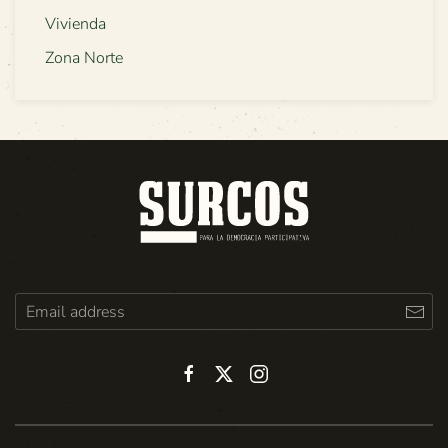
Vivienda
Zona Norte