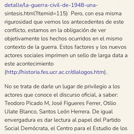
detalle/la-guerra-civil-de-1948-una
-
sintesis.html?Itemid=115) Pero, con esa misma
rigurosidad que vemos los antecedentes de este
conflicto, estamos en la obligación de ver
objetivamente los hechos ocurridos en el mismo
contexto de la guerra. Estos factores y los nuevos
actores sociales imprimen un sello de larga data a
este acontecimiento
(
http://historia.fes.ucr.ac.cr/dialogos.htm
).
No se trata de darle un lugar de privilegio a los
actores que conoce el discurso oficial, a saber:
Teodoro Picado M, José Figueres Ferrer, Otilio
Ulate Blanco, Santos León Herrera. De igual
envergadura es dar lectura al papel del Partido
Social Demócrata, el Centro para el Estudio de los