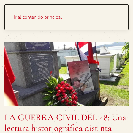
Portada
Temas
Ir al contenido principal
LA GUERRA CIVIL DEL 48: Una
lectura historiográfica distinta